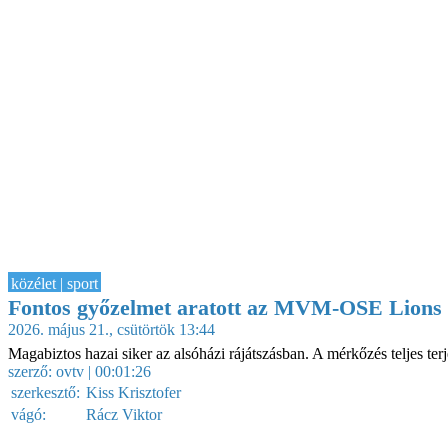
közélet | sport
Fontos győzelmet aratott az MVM-OSE Lions
2026. május 21., csütörtök 13:44
Magabiztos hazai siker az alsóházi rájátszásban. A mérkőzés teljes
szerző:
ovtv
| 00:01:26
szerkesztő:
Kiss Krisztofer
vágó:
Rácz Viktor