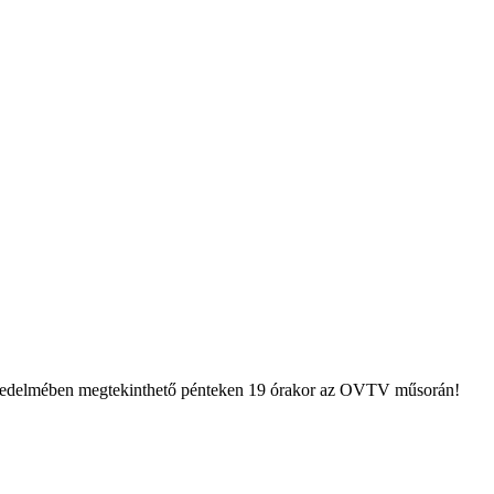
 terjedelmében megtekinthető pénteken 19 órakor az OVTV műsorán!