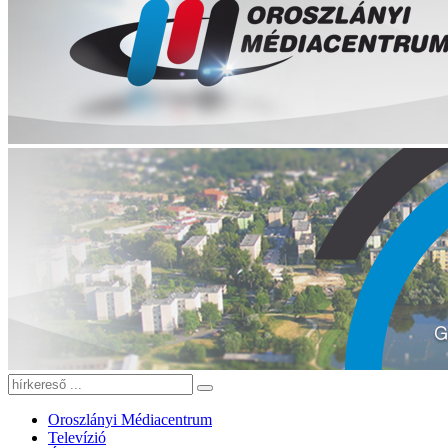
Oroszlányi Médiacentrum
Televízió