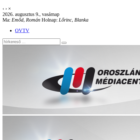
‹
›
×
2026. augusztus 9., vasárnap
Ma:
Emőd
,
Román
Holnap:
Lőrinc
,
Blanka
OVTV