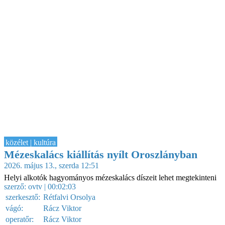
közélet | kultúra
Mézeskalács kiállítás nyílt Oroszlányban
2026. május 13., szerda 12:51
Helyi alkotók hagyományos mézeskalács díszeit lehet megtekinteni
szerző:
ovtv
| 00:02:03
szerkesztő:
Rétfalvi Orsolya
vágó:
Rácz Viktor
operatőr:
Rácz Viktor