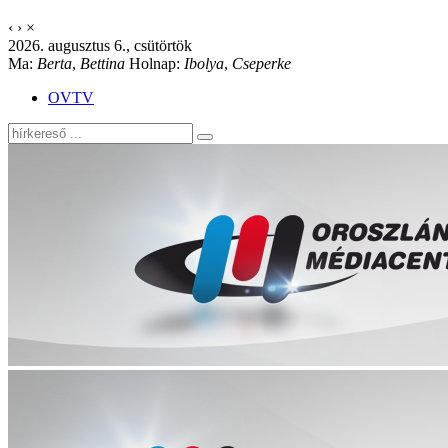
‹
›
×
2026. augusztus 6., csütörtök
Ma:
Berta
,
Bettina
Holnap:
Ibolya
,
Cseperke
OVTV