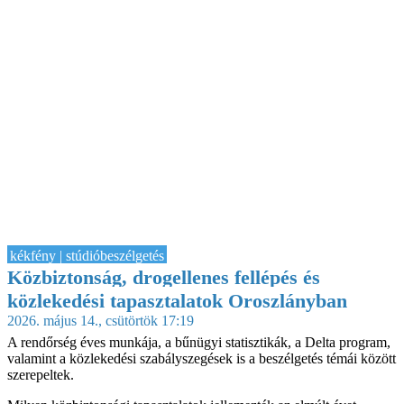
kékfény | stúdióbeszélgetés
Közbiztonság, drogellenes fellépés és
közlekedési tapasztalatok Oroszlányban
2026. május 14., csütörtök 17:19
A rendőrség éves munkája, a bűnügyi statisztikák, a Delta program,
valamint a közlekedési szabályszegések is a beszélgetés témái között
szerepeltek.