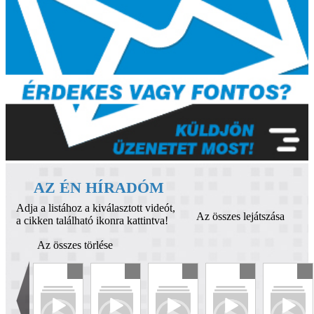
AZ ÉN HÍRADÓM
Adja a listához a kiválasztott videót,
Az összes lejátszása
a cikken található ikonra kattintva!
Az összes törlése