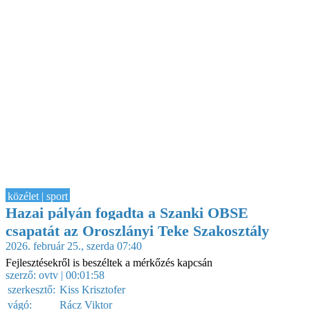
közélet | sport
Hazai pályán fogadta a Szanki OBSE
csapatát az Oroszlányi Teke Szakosztály
2026. február 25., szerda 07:40
Fejlesztésekről is beszéltek a mérkőzés kapcsán
szerző:
ovtv
| 00:01:58
szerkesztő:
Kiss Krisztofer
vágó:
Rácz Viktor