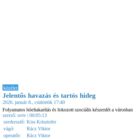
közélet
Jelentős havazás és tartós hideg
2026. január 8., csütörtök 17:40
Folyamatos hóeltakarítás és fokozott szociális készenlét a városban
szerző:
ovtv
| 00:05:13
szerkesztő:
Kiss Krisztofer
vágó:
Rácz Viktor
operatőr:
Rácz Viktor