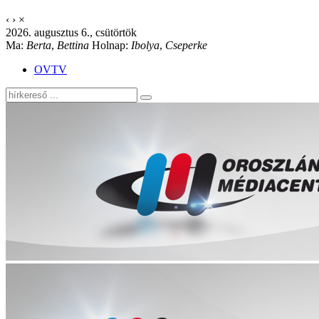
‹
›
×
2026. augusztus 6., csütörtök
Ma:
Berta
,
Bettina
Holnap:
Ibolya
,
Cseperke
OVTV