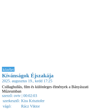
közélet
Kívánságok Éjszakája
2025. augusztus 19., kedd 17:25
Csillaghullás, film és különleges élmények a Bányászati
Múzeumban
szerző:
ovtv
| 00:02:03
szerkesztő:
Kiss Krisztofer
vágó:
Rácz Viktor