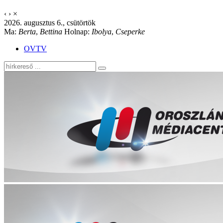
‹
›
×
2026. augusztus 6., csütörtök
Ma:
Berta
,
Bettina
Holnap:
Ibolya
,
Cseperke
OVTV