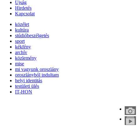
Újság
Hirdetés
Kapcsolat
közélet
kultúra
stúdióbeszélgetés
sport
kékfény
archív
közlemény
mise
mi vagyunk oroszlány
oroszlányból indultam
helyi identitás
testületi ülés
IT-HON