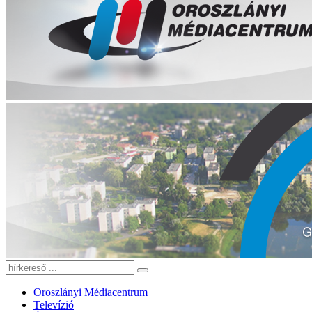
Oroszlányi Médiacentrum
Televízió