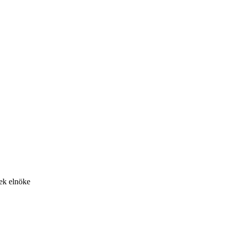
ek elnöke