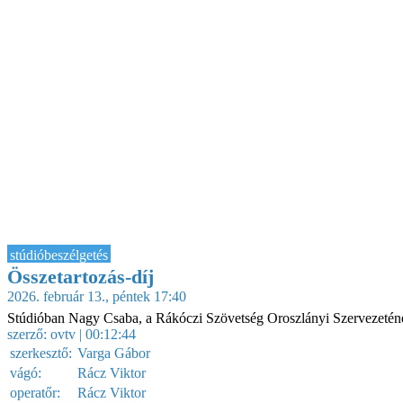
stúdióbeszélgetés
Összetartozás-díj
2026. február 13., péntek 17:40
Stúdióban Nagy Csaba, a Rákóczi Szövetség Oroszlányi Szervezetén
szerző:
ovtv
| 00:12:44
szerkesztő:
Varga Gábor
vágó:
Rácz Viktor
operatőr:
Rácz Viktor