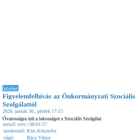
közélet
Figyelemfelhívás az Önkormányzati Szociális
Szolgálattól
2026. január 30., péntek 17:15
Óvatosságra inti a lakosságot a Szociális Szolgálat
szerző:
ovtv
| 00:01:57
szerkesztő:
Kiss Krisztofer
vágó:
Rácz Viktor