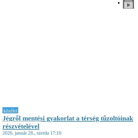
közélet
Jégről mentési gyakorlat a térség tűzoltóinak
részvételével
2026. január 28., szerda 17:10