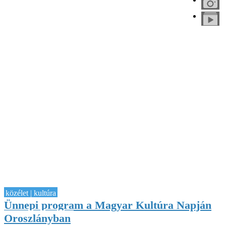
közélet | kultúra
Ünnepi program a Magyar Kultúra Napján
Oroszlányban