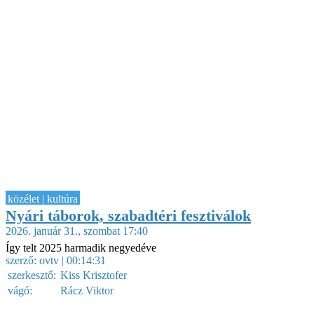
közélet | kultúra
Nyári táborok, szabadtéri fesztiválok
2026. január 31., szombat 17:40
Így telt 2025 harmadik negyedéve
szerző:
ovtv
| 00:14:31
szerkesztő:
Kiss Krisztofer
vágó:
Rácz Viktor