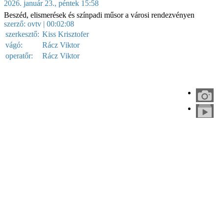
2026. január 23., péntek 15:58
Beszéd, elismerések és színpadi műsor a városi rendezvényen
szerző:
ovtv
| 00:02:08
szerkesztő:
Kiss Krisztofer
vágó:
Rácz Viktor
operatőr:
Rácz Viktor