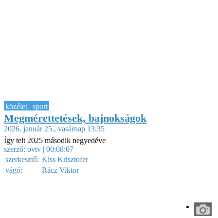
közélet | sport
Megmérettetések, bajnokságok
2026. január 25., vasárnap 13:35
Így telt 2025 második negyedéve
szerző:
ovtv
| 00:08:07
szerkesztő:
Kiss Krisztofer
vágó:
Rácz Viktor