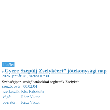
közélet
„Gyere Szépülj Zselykéért” jótékonysági nap
2026. január 28., szerda 07:30
Szépségipari szolgáltatásokkal segítették Zselykét
szerző:
ovtv
| 00:02:04
szerkesztő:
Kiss Krisztofer
vágó:
Rácz Viktor
operatőr:
Rácz Viktor