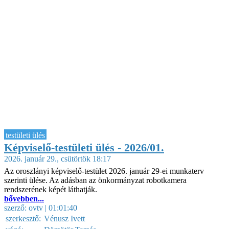
testületi ülés
Képviselő-testületi ülés - 2026/01.
2026. január 29., csütörtök 18:17
Az oroszlányi képviselő-testület 2026. január 29-ei munkaterv
szerinti ülése. Az adásban az önkormányzat robotkamera
rendszerének képét láthatják.
bővebben...
szerző:
ovtv
| 01:01:40
szerkesztő:
Vénusz Ivett