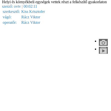
Helyi és környékbeli egységek vettek részt a felkészítő gyakorlaton
szerző:
ovtv
| 00:02:11
szerkesztő:
Kiss Krisztofer
vágó:
Rácz Viktor
operatőr:
Rácz Viktor