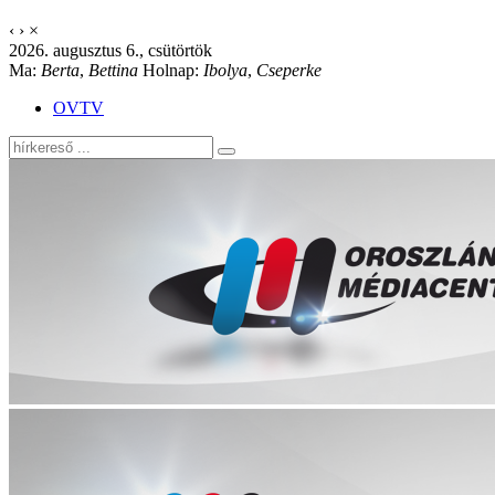
‹
›
×
2026. augusztus 6., csütörtök
Ma:
Berta
,
Bettina
Holnap:
Ibolya
,
Cseperke
OVTV