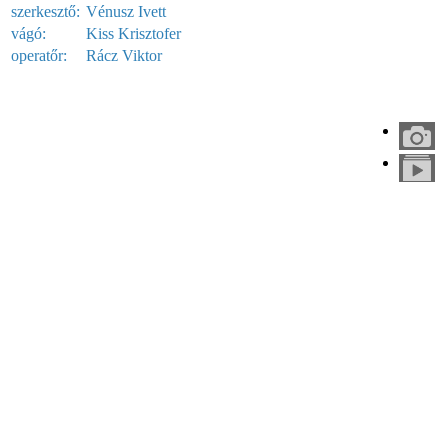
szerkesztő:
Vénusz Ivett
vágó:
Kiss Krisztofer
operatőr:
Rácz Viktor