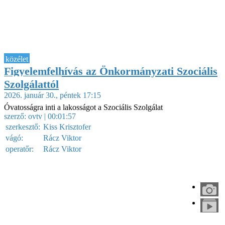
közélet
Figyelemfelhívás az Önkormányzati Szociális
Szolgálattól
2026. január 30., péntek 17:15
Óvatosságra inti a lakosságot a Szociális Szolgálat
szerző:
ovtv
| 00:01:57
szerkesztő:
Kiss Krisztofer
vágó:
Rácz Viktor
operatőr:
Rácz Viktor