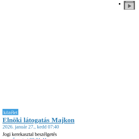
közélet
Elnöki látogatás Majkon
2026. január 27., kedd 07:40
Jogi kerekasztal beszélgetés