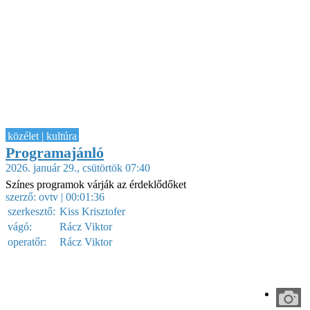
közélet | kultúra
Programajánló
2026. január 29., csütörtök 07:40
Színes programok várják az érdeklődőket
szerző:
ovtv
| 00:01:36
szerkesztő:
Kiss Krisztofer
vágó:
Rácz Viktor
operatőr:
Rácz Viktor