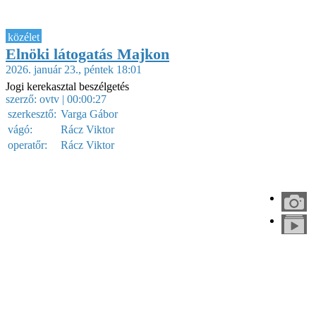
közélet
Elnöki látogatás Majkon
2026. január 23., péntek 18:01
Jogi kerekasztal beszélgetés
szerző:
ovtv
| 00:00:27
szerkesztő:
Varga Gábor
vágó:
Rácz Viktor
operatőr:
Rácz Viktor