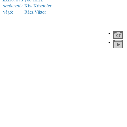
szerkesztő:
Kiss Krisztofer
vágó:
Rácz Viktor