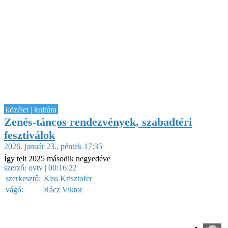
közélet | kultúra
Zenés-táncos rendezvények, szabadtéri
fesztiválok
2026. január 23., péntek 17:35
Így telt 2025 második negyedéve
szerző:
ovtv
| 00:16:22
szerkesztő:
Kiss Krisztofer
vágó:
Rácz Viktor