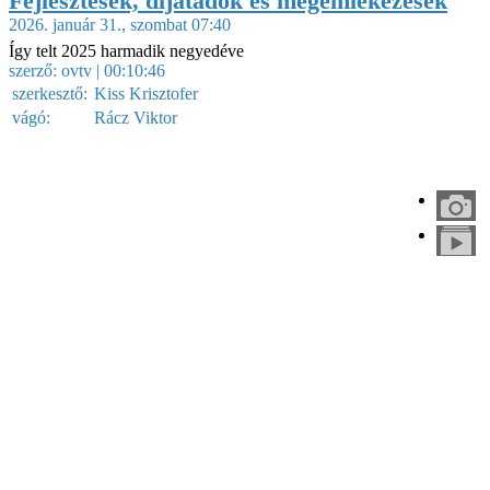
Fejlesztések, díjátadók és megemlékezések
2026. január 31., szombat 07:40
Így telt 2025 harmadik negyedéve
szerző:
ovtv
| 00:10:46
szerkesztő:
Kiss Krisztofer
vágó:
Rácz Viktor