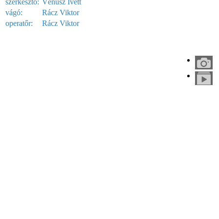
szerkesztő:
Vénusz Ivett
vágó:
Rácz Viktor
operatőr:
Rácz Viktor