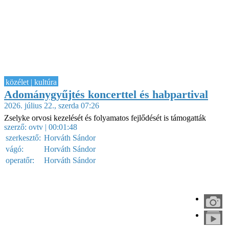
közélet | kultúra
Adománygyűjtés koncerttel és habpartival
2026. július 22., szerda 07:26
Zselyke orvosi kezelését és folyamatos fejlődését is támogatták
szerző:
ovtv
| 00:01:48
szerkesztő:
Horváth Sándor
vágó:
Horváth Sándor
operatőr:
Horváth Sándor