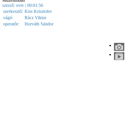
Múzeumban
szerző:
ovtv
| 00:01:56
szerkesztő:
Kiss Krisztofer
vágó:
Rácz Viktor
operatőr:
Horváth Sándor