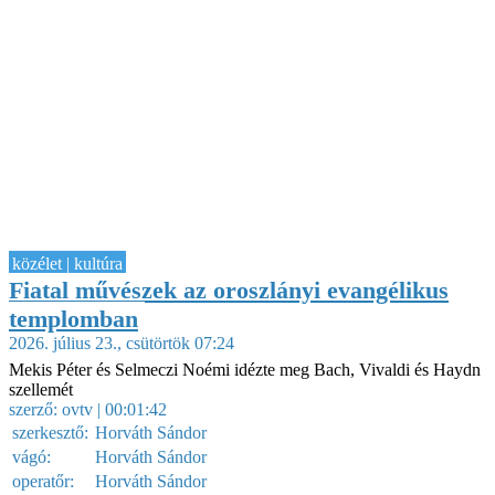
közélet | kultúra
Fiatal művészek az oroszlányi evangélikus
templomban
2026. július 23., csütörtök 07:24
Mekis Péter és Selmeczi Noémi idézte meg Bach, Vivaldi és Haydn
szellemét
szerző:
ovtv
| 00:01:42
szerkesztő:
Horváth Sándor
vágó:
Horváth Sándor
operatőr:
Horváth Sándor