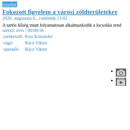
közélet
Fokozott figyelem a városi zöldterületekre
2026. augusztus 6., csütörtök 13:02
A tartós hőség miatt folyamatosan alkalmazkodik a locsolási rend
szerző:
ovtv
| 00:00:56
szerkesztő:
Kiss Krisztofer
vágó:
Rácz Viktor
operatőr:
Rácz Viktor