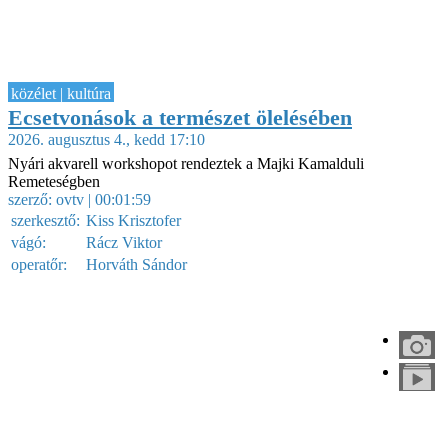
közélet | kultúra
Ecsetvonások a természet ölelésében
2026. augusztus 4., kedd 17:10
Nyári akvarell workshopot rendeztek a Majki Kamalduli
Remeteségben
szerző:
ovtv
| 00:01:59
szerkesztő:
Kiss Krisztofer
vágó:
Rácz Viktor
operatőr:
Horváth Sándor