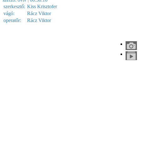
szerkesztő:
Kiss Krisztofer
vágó:
Rácz Viktor
operatőr:
Rácz Viktor