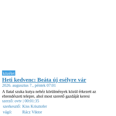
közélet
Heti kedvenc: Beáta új esélyre vár
2026. augusztus 7., péntek 07:01
A fiatal szuka kutya nehéz körülmények közül érkezett az
ebrendészeti telepre, ahol most szerető gazdáját keresi
szerző:
ovtv
| 00:01:35
szerkesztő:
Kiss Krisztofer
vágó:
Rácz Viktor