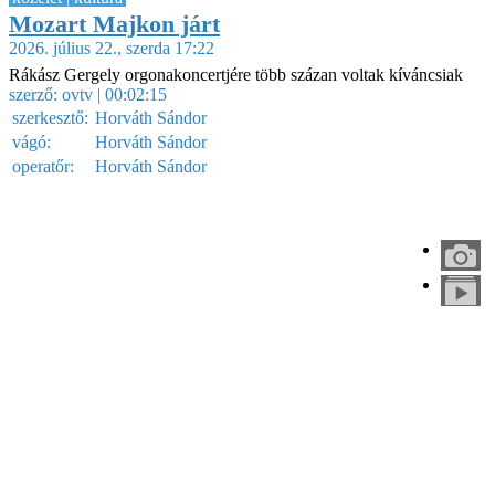
Mozart Majkon járt
2026. július 22., szerda 17:22
Rákász Gergely orgonakoncertjére több százan voltak kíváncsiak
szerző:
ovtv
| 00:02:15
szerkesztő:
Horváth Sándor
vágó:
Horváth Sándor
operatőr:
Horváth Sándor