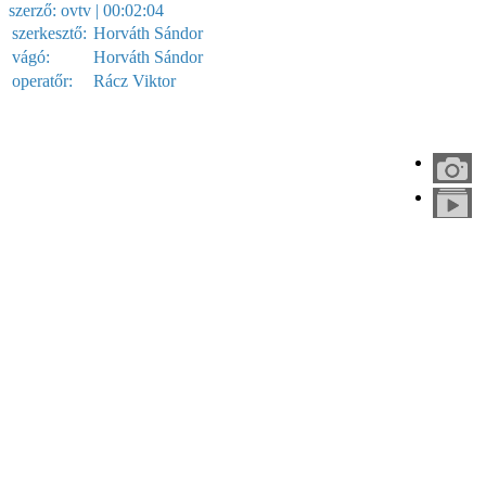
szerző:
ovtv
| 00:02:04
szerkesztő:
Horváth Sándor
vágó:
Horváth Sándor
operatőr:
Rácz Viktor