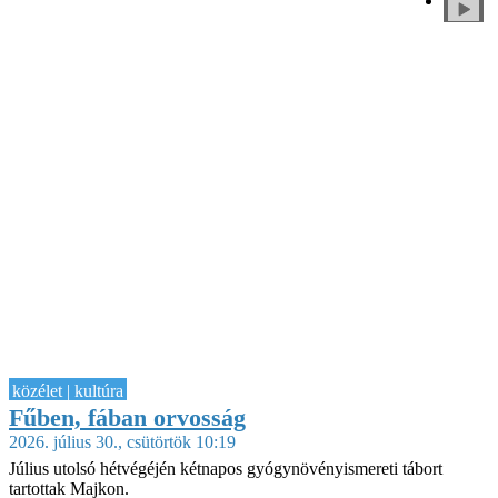
közélet | kultúra
Fűben, fában orvosság
2026. július 30., csütörtök 10:19
Július utolsó hétvégéjén kétnapos gyógynövényismereti tábort
tartottak Majkon.