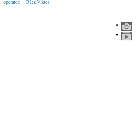
operatőr:
Rácz Viktor