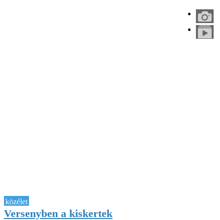
közélet
Versenyben a kiskertek