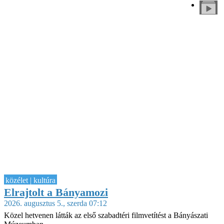
közélet | kultúra
Elrajtolt a Bányamozi
2026. augusztus 5., szerda 07:12
Közel hetvenen látták az első szabadtéri filmvetítést a Bányászati