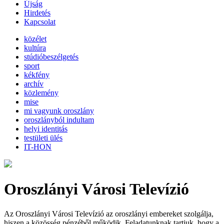
Újság
Hirdetés
Kapcsolat
közélet
kultúra
stúdióbeszélgetés
sport
kékfény
archív
közlemény
mise
mi vagyunk oroszlány
oroszlányból indultam
helyi identitás
testületi ülés
IT-HON
Oroszlányi Városi Televízió
Az Oroszlányi Városi Televízió az oroszlányi embereket szolgálja,
hiszen a közösség pénzéből működik. Feladatunknak tartjuk, hogy a