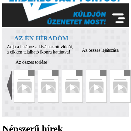
AZ ÉN HÍRADÓM
Adja a listához a kiválasztott videót,
Az összes lejátszása
a cikken található ikonra kattintva!
Az összes törlése
Népszerű hírek