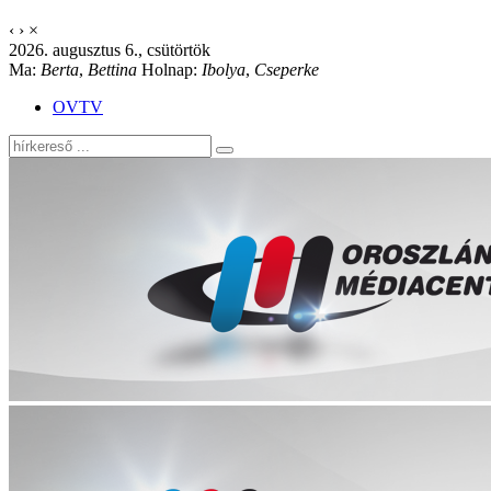
‹
›
×
2026. augusztus 6., csütörtök
Ma:
Berta
,
Bettina
Holnap:
Ibolya
,
Cseperke
OVTV