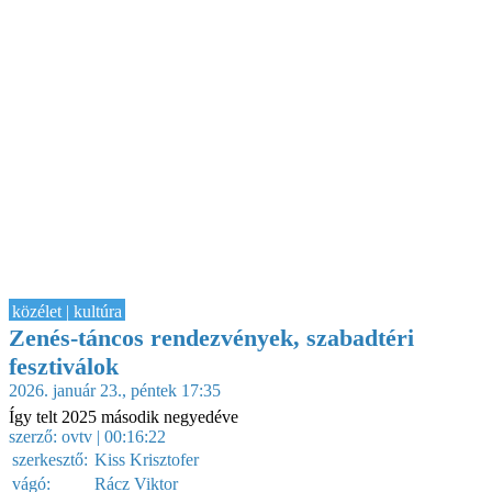
közélet | kultúra
Zenés-táncos rendezvények, szabadtéri
fesztiválok
2026. január 23., péntek 17:35
Így telt 2025 második negyedéve
szerző:
ovtv
| 00:16:22
szerkesztő:
Kiss Krisztofer
vágó:
Rácz Viktor