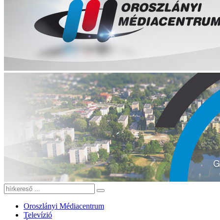
Oroszlányi Médiacentrum
Televízió