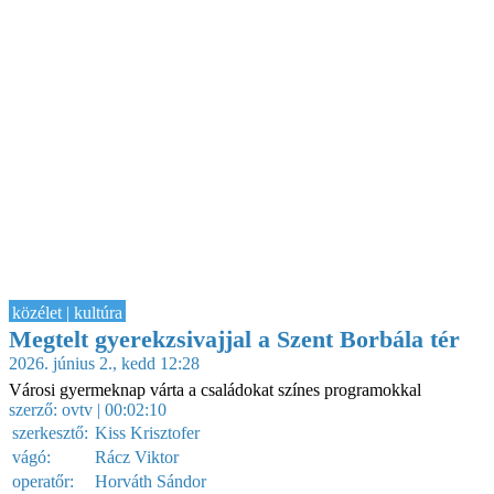
közélet | kultúra
Megtelt gyerekzsivajjal a Szent Borbála tér
2026. június 2., kedd 12:28
Városi gyermeknap várta a családokat színes programokkal
szerző:
ovtv
| 00:02:10
szerkesztő:
Kiss Krisztofer
vágó:
Rácz Viktor
operatőr:
Horváth Sándor