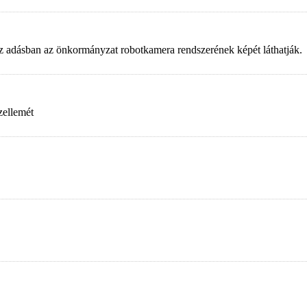
. Az adásban az önkormányzat robotkamera rendszerének képét láthatják.
zellemét