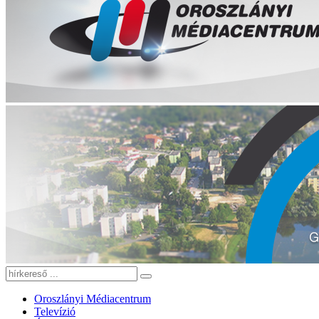
Oroszlányi Médiacentrum
Televízió