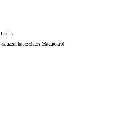
dosítása
az azzal kapcsolatos feladatokról