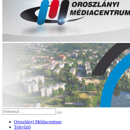
Oroszlányi Médiacentrum
Televízió