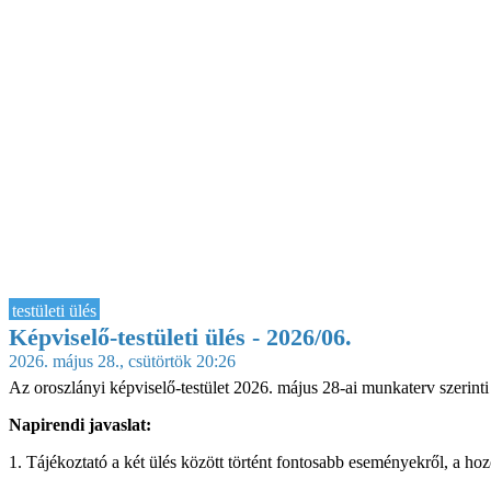
testületi ülés
Képviselő-testületi ülés - 2026/06.
2026. május 28., csütörtök 20:26
Az oroszlányi képviselő-testület 2026. május 28-ai munkaterv szerint
Napirendi javaslat:
1. Tájékoztató a két ülés között történt fontosabb eseményekről, a hozo