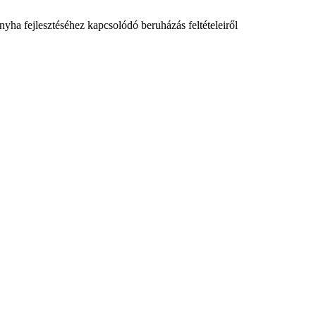
yha fejlesztéséhez kapcsolódó beruházás feltételeiről