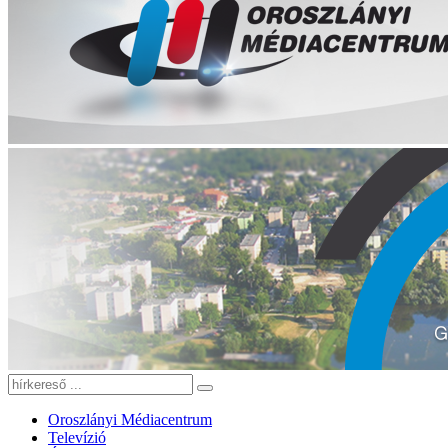
Oroszlányi Médiacentrum
Televízió