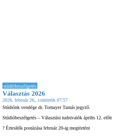
stúdióbeszélgetés
Választás 2026
2026. február 26., csütörtök 07:57
Stúdiónk vendége dr. Tomayer Tamás jegyző.
Stúdióbeszélgetés – Választási tudnivalók április 12. előtt
? Értesítők postázása február 20-ig megtörtént