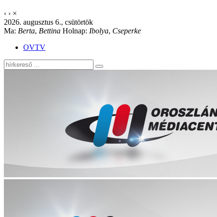
‹
›
×
2026. augusztus 6., csütörtök
Ma:
Berta
,
Bettina
Holnap:
Ibolya
,
Cseperke
OVTV