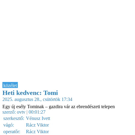
közélet
Heti kedvenc: Tomi
2025. augusztus 28., csütörtök 17:34
Egy új esély Tominak – gazdira vár az ebrendészeti telepen
szerző:
ovtv
| 00:01:27
szerkesztő:
Vénusz Ivett
vágó:
Rácz Viktor
operatőr:
Rácz Viktor