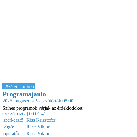
közélet | kultúra
Programajánló
2025. augusztus 28., csütörtök 08:00
Színes programok várják az érdeklődőket
szerző:
ovtv
| 00:01:41
szerkesztő:
Kiss Krisztofer
vágó:
Rácz Viktor
operatőr:
Rácz Viktor