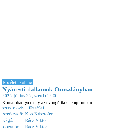
közélet | kultúra
Nyáresti dallamok Oroszlányban
2025. június 25., szerda 12:00
Kamarahangverseny az evangélikus templomban
szerző:
ovtv
| 00:02:20
szerkesztő:
Kiss Krisztofer
vágó:
Rácz Viktor
operatőr:
Rácz Viktor