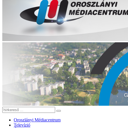
Oroszlányi Médiacentrum
Televízió