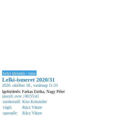
helyi identitás | mise
Lelki-ismeret 2020/31
2020. október 18., vasárnap 11:33
Igehirdetés: Farkas Etelka, Nagy Péter
szerző:
ovtv
| 00:55:41
szerkesztő:
Kiss Krisztofer
vágó:
Rácz Viktor
operatőr:
Rácz Viktor