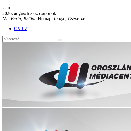
‹
›
×
2026. augusztus 6., csütörtök
Ma:
Berta
,
Bettina
Holnap:
Ibolya
,
Cseperke
OVTV