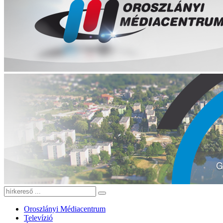
Oroszlányi Médiacentrum
Televízió