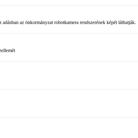
. Az adásban az önkormányzat robotkamera rendszerének képét láthatják.
zellemét