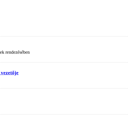
nek rendezésében
 vezetője