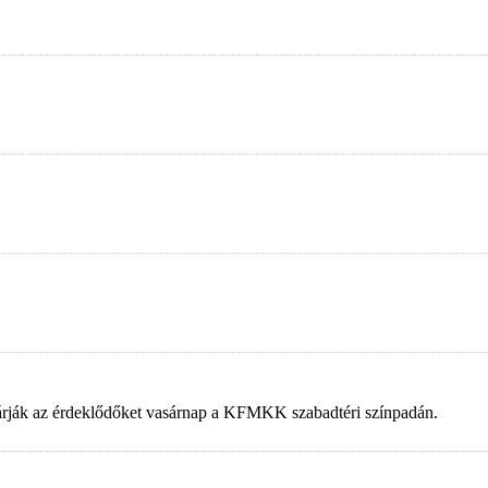
 várják az érdeklődőket vasárnap a KFMKK szabadtéri színpadán.