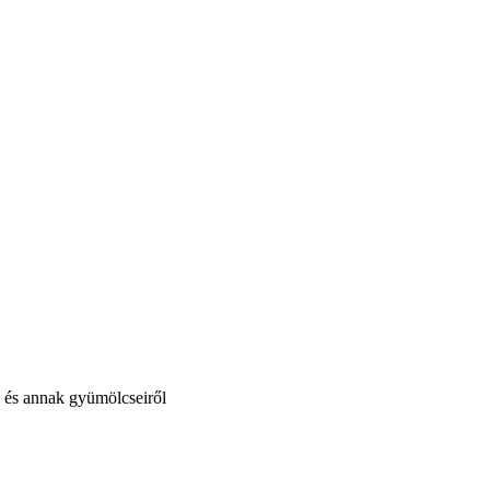
l és annak gyümölcseiről