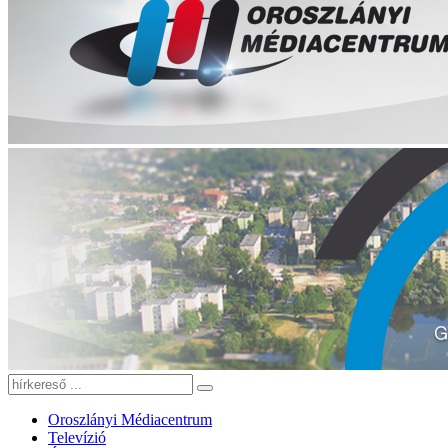
Oroszlányi Médiacentrum
Televízió