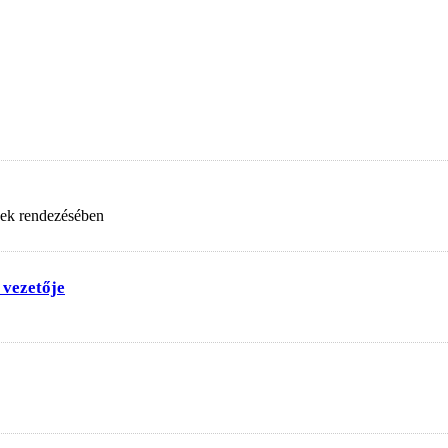
nek rendezésében
 vezetője