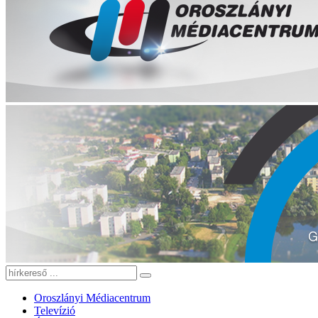
Oroszlányi Médiacentrum
Televízió