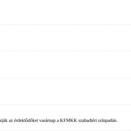
 várják az érdeklődőket vasárnap a KFMKK szabadtéri színpadán.