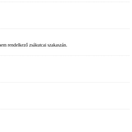
 nem rendelkező zsákutcai szakaszán.