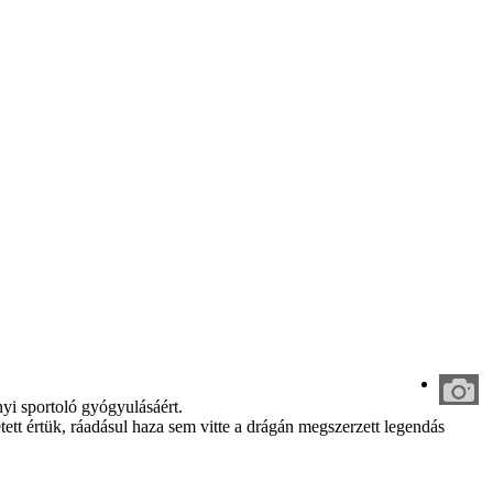
nyi sportoló gyógyulásáért.
etett értük, ráadásul haza sem vitte a drágán megszerzett legendás