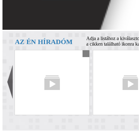
Adja a listához a kiválaszto
AZ ÉN HÍRADÓM
a cikken található ikonra ka