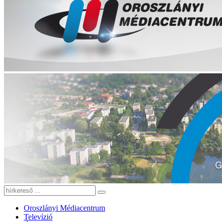
Oroszlányi Médiacentrum
Televízió