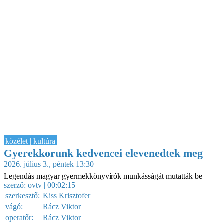
közélet | kultúra
Gyerekkorunk kedvencei elevenedtek meg
2026. július 3., péntek 13:30
Legendás magyar gyermekkönyvírók munkásságát mutatták be
szerző:
ovtv
| 00:02:15
szerkesztő:
Kiss Krisztofer
vágó:
Rácz Viktor
operatőr:
Rácz Viktor