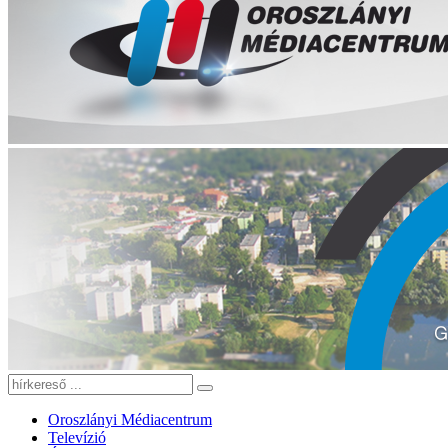
Oroszlányi Médiacentrum
Televízió