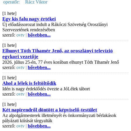
operatőr:
Rácz Viktor
[1 hete]
Egy kis falu nagy értékei
Új előadássorozat indult a Rákóczi Szövetség Oroszlányi
Szervezetének rendezésében
szerző:
ovtv |
bővebben...
[1 hete]
Elhunyt Tóth Tihamér Jenő, az oroszlányi televízió
egykori vezetője
2026. július 25-én, 77 éves korában elhunyt Tóth Tihamér Jenő
szerző:
ovtv |
bővebben...
[1 hete]
Ahol a lélek is feltöltődik
Idén is nagy érdeklődés övezte a JóLélek tábort
szerző:
ovtv |
bővebben...
[1 hete]
Két napirendről döntött a képviselő-testület
Az alpolgármesterek illetményét és önkormányzati bérlakások
pályázati kiírását tárgyalták
szerző:
ovtv |
bővebben...