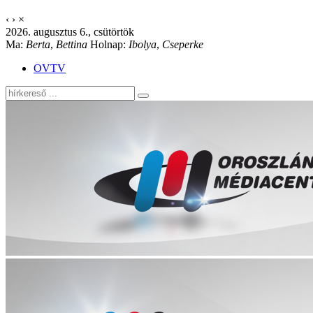
‹
›
×
2026. augusztus 6., csütörtök
Ma:
Berta
,
Bettina
Holnap:
Ibolya
,
Cseperke
OVTV