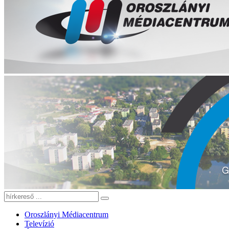
Oroszlányi Médiacentrum
Televízió