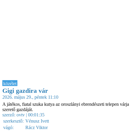
közélet
Gigi gazdira vár
2026. május 29., péntek 11:10
A játékos, fiatal szuka kutya az oroszlányi ebrendészeti telepen várja
szerető gazdáját.
szerző:
ovtv
| 00:01:35
szerkesztő:
Vénusz Ivett
vágó:
Rácz Viktor