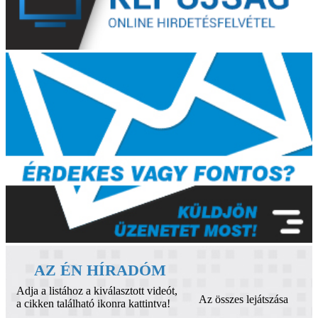
AZ ÉN HÍRADÓM
Adja a listához a kiválasztott videót,
Az összes lejátszása
a cikken található ikonra kattintva!