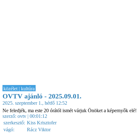
közélet | kultúra
OVTV ajánló - 2025.09.01.
2025. szeptember 1., hétfő 12:52
Ne feledjék, ma este 20 órától ismét várjuk Önöket a képernyők elé!
szerző:
ovtv
| 00:01:12
szerkesztő:
Kiss Krisztofer
vágó:
Rácz Viktor