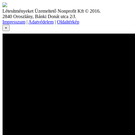
Létesítményeket Üzemeltető Nonprofit Kft © 2016.
2840 Oroszlány, Bánki Donát utca 2/J.
Impresszum
|
Adatvédelem
|
Oldaltérkép
×