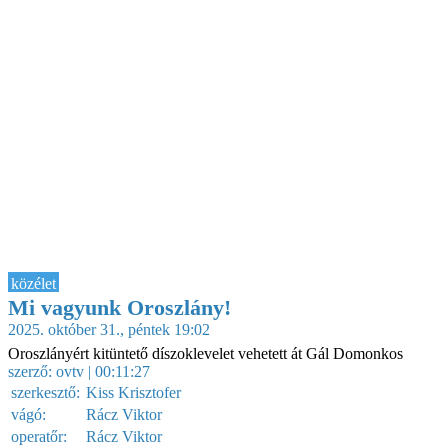
közélet
Mi vagyunk Oroszlány!
2025. október 31., péntek 19:02
Oroszlányért kitüntető díszoklevelet vehetett át Gál Domonkos
szerző:
ovtv
| 00:11:27
szerkesztő:
Kiss Krisztofer
vágó:
Rácz Viktor
operatőr:
Rácz Viktor