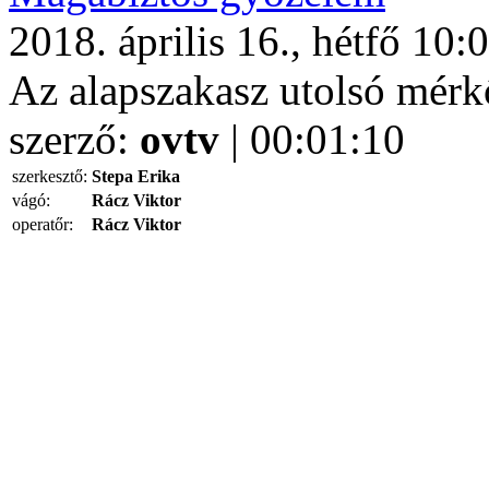
2018. április 16., hétfő 10:
Az alapszakasz utolsó mérk
szerző:
ovtv
| 00:01:10
szerkesztő:
Stepa Erika
vágó:
Rácz Viktor
operatőr:
Rácz Viktor