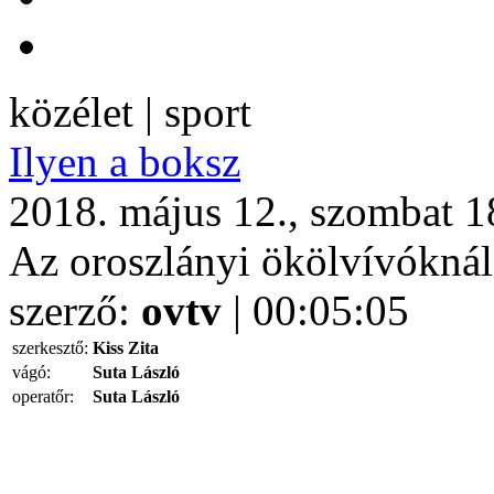
közélet | sport
Ilyen a boksz
2018. május 12., szombat 1
Az oroszlányi ökölvívóknál
szerző:
ovtv
| 00:05:05
szerkesztő:
Kiss Zita
vágó:
Suta László
operatőr:
Suta László