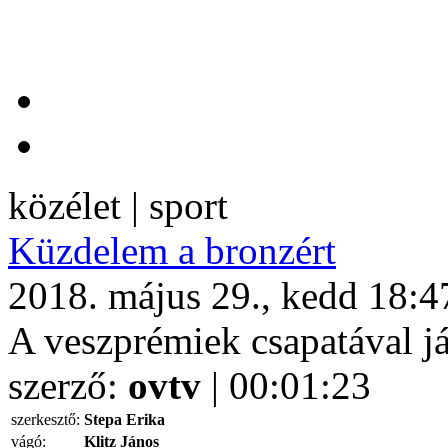
közélet | sport
Küzdelem a bronzért
2018. május 29., kedd 18:4
A veszprémiek csapatával j
szerző:
ovtv
| 00:01:23
szerkesztő:
Stepa Erika
vágó:
Klitz János