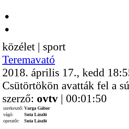
közélet | sport
Teremavató
2018. április 17., kedd 18:
Csütörtökön avatták fel a s
szerző:
ovtv
| 00:01:50
szerkesztő:
Varga Gábor
vágó:
Suta László
operatőr:
Suta László