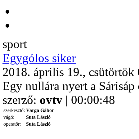
sport
Egygólos siker
2018. április 19., csütörtök
Egy nullára nyert a Sárisáp 
szerző:
ovtv
| 00:00:48
szerkesztő:
Varga Gábor
vágó:
Suta László
operatőr:
Suta László