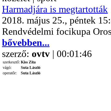
Harmadjára is megtartották
2018. május 25., péntek 15
Rendvédelmi focikupa Oro
bővebben...
szerző:
ovtv
| 00:01:46
szerkesztő:
Kiss Zita
vágó:
Suta László
operatőr:
Suta László