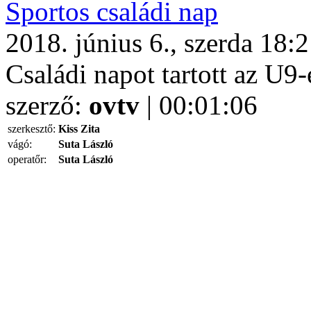
Sportos családi nap
2018. június 6., szerda 18:
Családi napot tartott az U9-
szerző:
ovtv
| 00:01:06
szerkesztő:
Kiss Zita
vágó:
Suta László
operatőr:
Suta László