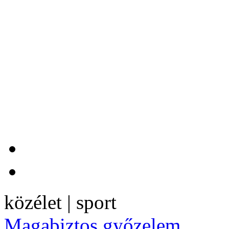
közélet | sport
Magabiztos győzelem