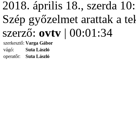
2018. április 18., szerda 10
Szép győzelmet arattak a tek
szerző:
ovtv
| 00:01:34
szerkesztő:
Varga Gábor
vágó:
Suta László
operatőr:
Suta László