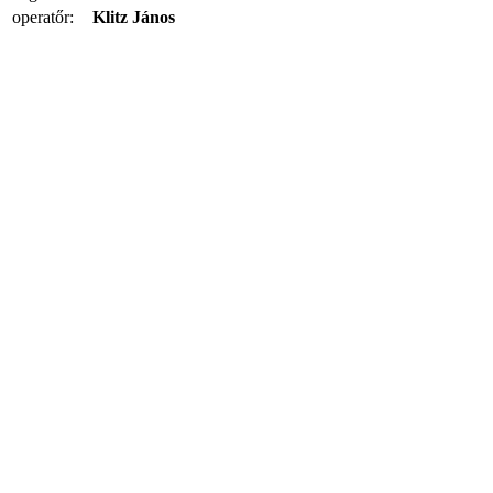
operatőr:
Klitz János