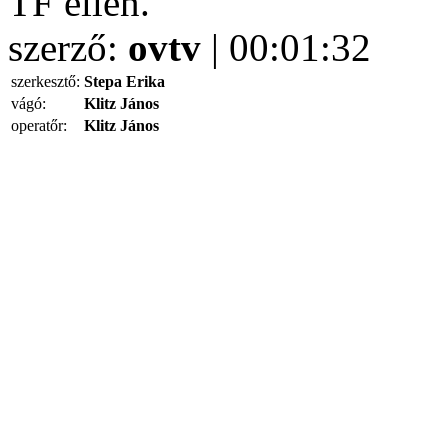
TF ellen.
szerző:
ovtv
| 00:01:32
szerkesztő:
Stepa Erika
vágó:
Klitz János
operatőr:
Klitz János