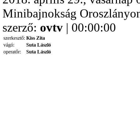
Minibajnokság Oroszlányo
szerző:
ovtv
| 00:00:00
szerkesztő:
Kiss Zita
vágó:
Suta László
operatőr:
Suta László