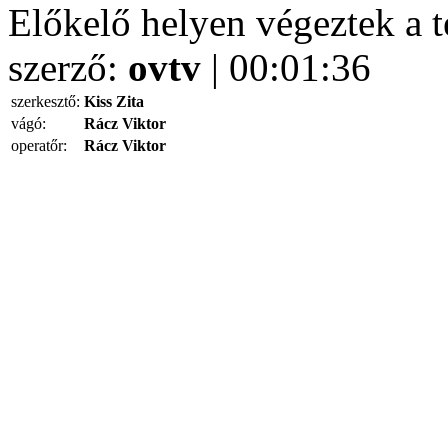
Előkelő helyen végeztek a 
szerző:
ovtv
| 00:01:36
szerkesztő:
Kiss Zita
vágó:
Rácz Viktor
operatőr:
Rácz Viktor