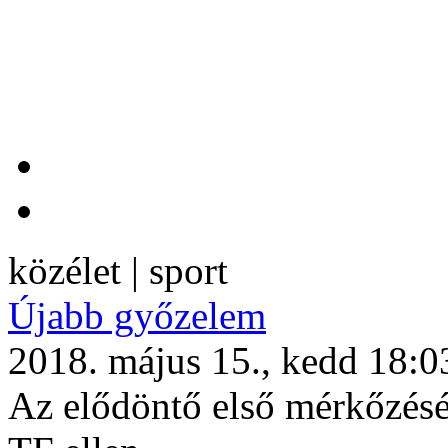
közélet | sport
Újabb győzelem
2018. május 15., kedd 18:0
Az elődöntő első mérkőzését