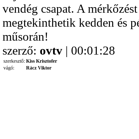
vendég csapat. A mérkőzést 
megtekinthetik kedden és 
műsorán!
szerző:
ovtv
| 00:01:28
szerkesztő:
Kiss Krisztofer
vágó:
Rácz Viktor