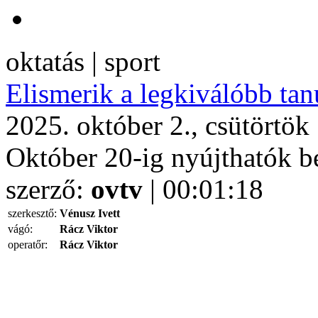
oktatás | sport
Elismerik a legkiválóbb tan
2025. október 2., csütörtök
Október 20-ig nyújthatók b
szerző:
ovtv
| 00:01:18
szerkesztő:
Vénusz Ivett
vágó:
Rácz Viktor
operatőr:
Rácz Viktor