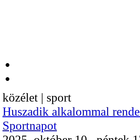
közélet | sport
Huszadik alkalommal rendez
Sportnapot
2025. október 10., péntek 