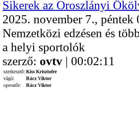
Sikerek az Oroszlányi Ököl
2025. november 7., péntek 
Nemzetközi edzésen és több 
a helyi sportolók
szerző:
ovtv
| 00:02:11
szerkesztő:
Kiss Krisztofer
vágó:
Rácz Viktor
operatőr:
Rácz Viktor