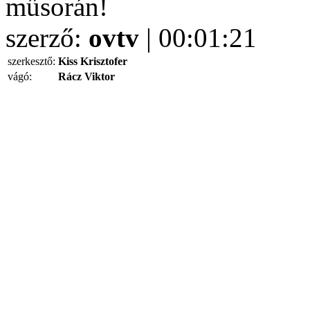
műsorán!
szerző:
ovtv
| 00:01:21
szerkesztő:
Kiss Krisztofer
vágó:
Rácz Viktor