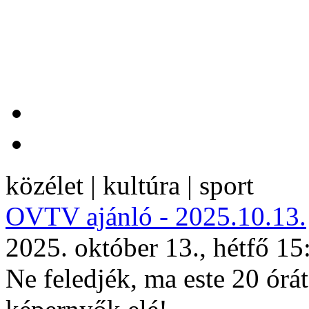
közélet | kultúra | sport
OVTV ajánló - 2025.10.13.
2025. október 13., hétfő 15
Ne feledjék, ma este 20 órá