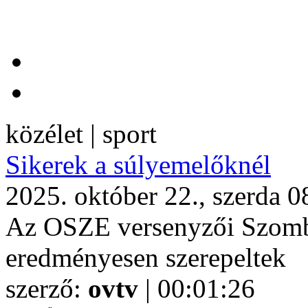
közélet | sport
Sikerek a súlyemelőknél
2025. október 22., szerda 0
Az OSZE versenyzői Szomba
eredményesen szerepeltek
szerző:
ovtv
| 00:01:26