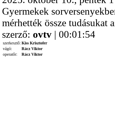
Gyermekek sorversenyekben
mérhették össze tudásukat 
szerző:
ovtv
| 00:01:54
szerkesztő:
Kiss Krisztofer
vágó:
Rácz Viktor
operatőr:
Rácz Viktor