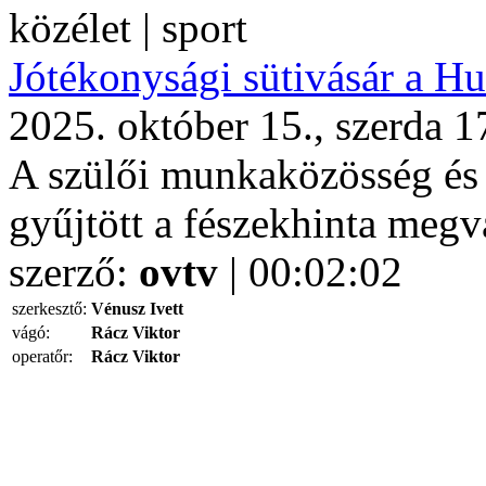
közélet | sport
Jótékonysági sütivásár a Hu
2025. október 15., szerda 1
A szülői munkaközösség 
gyűjtött a fészekhinta megva
szerző:
ovtv
| 00:02:02
szerkesztő:
Vénusz Ivett
vágó:
Rácz Viktor
operatőr:
Rácz Viktor