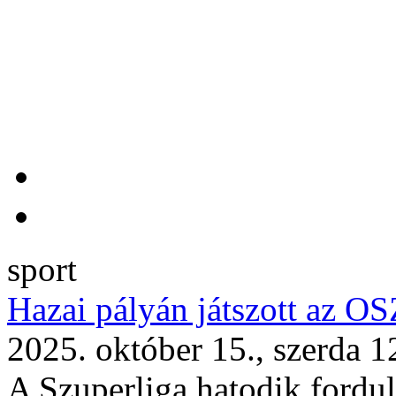
sport
Hazai pályán játszott az O
2025. október 15., szerda 1
A Szuperliga hatodik forduló