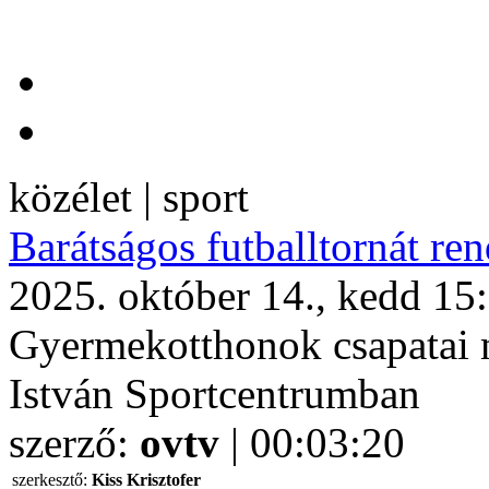
közélet | sport
Barátságos futballtornát r
2025. október 14., kedd 15
Gyermekotthonok csapatai m
István Sportcentrumban
szerző:
ovtv
| 00:03:20
szerkesztő:
Kiss Krisztofer