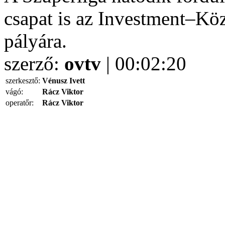
csapat is az Investment–Kö
pályára.
szerző:
ovtv
| 00:02:20
szerkesztő:
Vénusz Ivett
vágó:
Rácz Viktor
operatőr:
Rácz Viktor