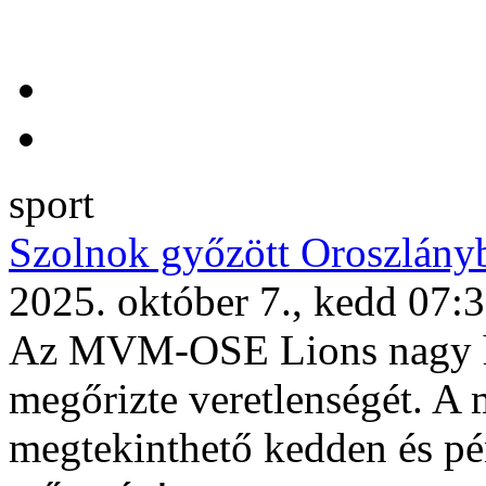
sport
Szolnok győzött Oroszlány
2025. október 7., kedd 07:
Az MVM-OSE Lions nagy haj
megőrizte veretlenségét. A 
megtekinthető kedden és p