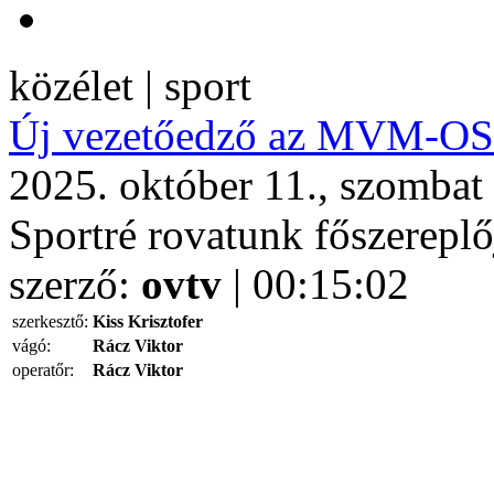
közélet | sport
Új vezetőedző az MVM-OS
2025. október 11., szombat
Sportré rovatunk főszerepl
szerző:
ovtv
| 00:15:02
szerkesztő:
Kiss Krisztofer
vágó:
Rácz Viktor
operatőr:
Rácz Viktor