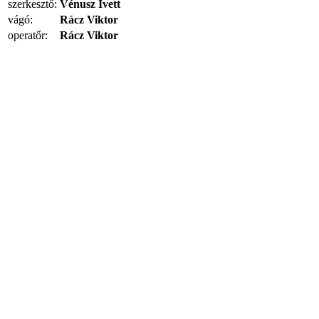
szerkesztő:
Vénusz Ivett
vágó:
Rácz Viktor
operatőr:
Rácz Viktor