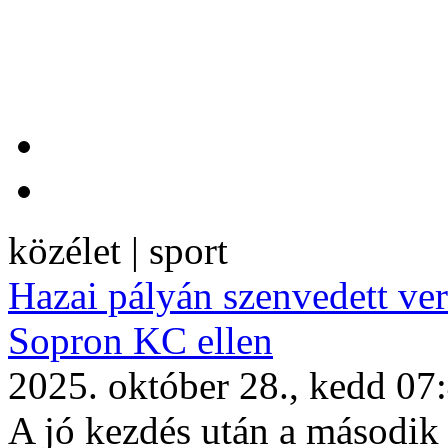
közélet | sport
Hazai pályán szenvedett v
Sopron KC ellen
2025. október 28., kedd 07
A jó kezdés után a második 