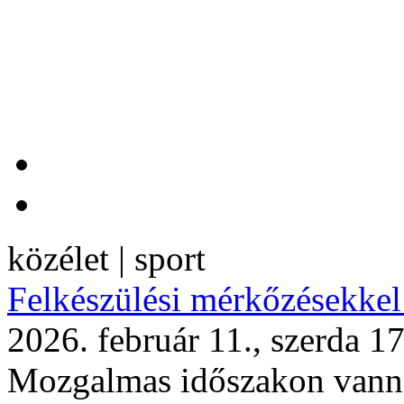
közélet | sport
Felkészülési mérkőzésekkel
2026. február 11., szerda 1
Mozgalmas időszakon vanna