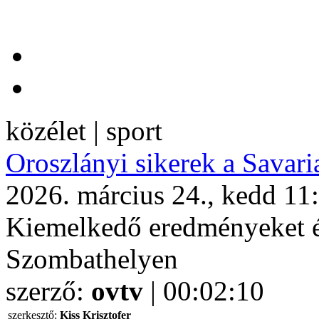
közélet | sport
Oroszlányi sikerek a Savar
2026. március 24., kedd 11
Kiemelkedő eredményeket é
Szombathelyen
szerző:
ovtv
| 00:02:10
szerkesztő:
Kiss Krisztofer