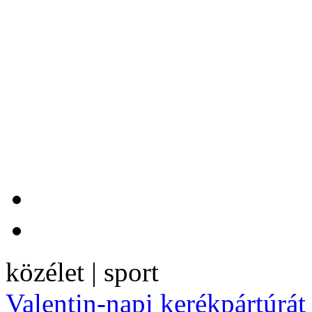
közélet | sport
Valentin-napi kerékpártúrát