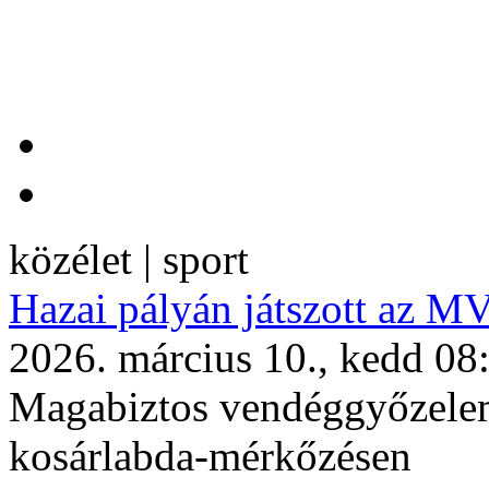
közélet | sport
Hazai pályán játszott az 
2026. március 10., kedd 08
Magabiztos vendéggyőzelem
kosárlabda-mérkőzésen