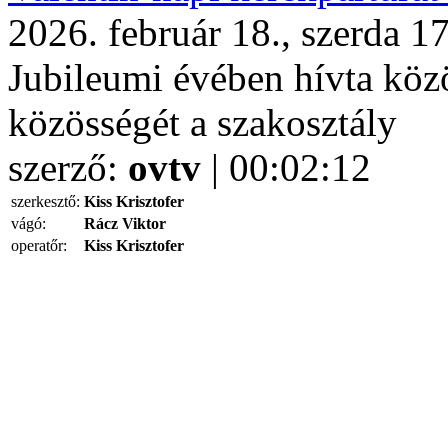
2026. február 18., szerda 1
Jubileumi évében hívta közö
közösségét a szakosztály
szerző:
ovtv
| 00:02:12
szerkesztő:
Kiss Krisztofer
vágó:
Rácz Viktor
operatőr:
Kiss Krisztofer