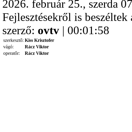
2026. február 25., szerda 0
Fejlesztésekről is beszélte
szerző:
ovtv
| 00:01:58
szerkesztő:
Kiss Krisztofer
vágó:
Rácz Viktor
operatőr:
Rácz Viktor