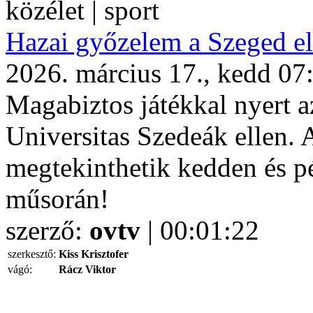
közélet | sport
Hazai győzelem a Szeged el
2026. március 17., kedd 07
Magabiztos játékkal nyer
Universitas Szedeák ellen. 
megtekinthetik kedden és 
műsorán!
szerző:
ovtv
| 00:01:22
szerkesztő:
Kiss Krisztofer
vágó:
Rácz Viktor