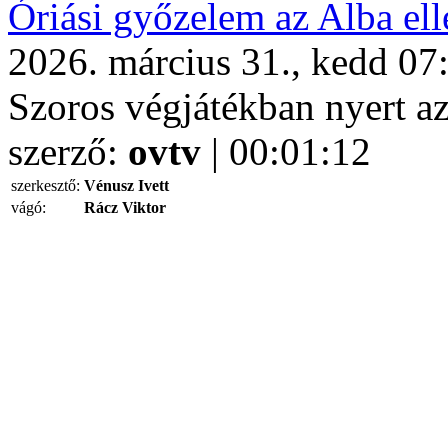
Óriási győzelem az Alba ell
2026. március 31., kedd 07
Szoros végjátékban nyert 
szerző:
ovtv
| 00:01:12
szerkesztő:
Vénusz Ivett
vágó:
Rácz Viktor