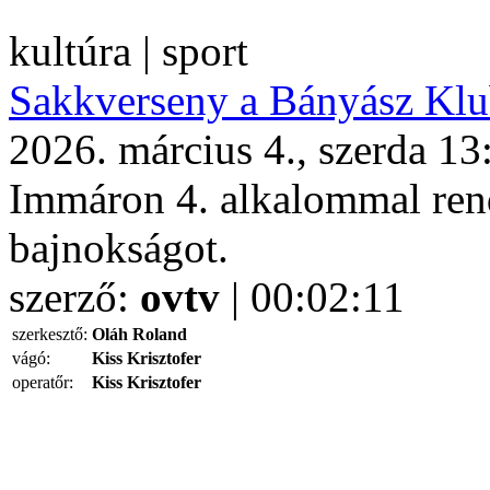
kultúra | sport
Sakkverseny a Bányász Kl
2026. március 4., szerda 13
Immáron 4. alkalommal ren
bajnokságot.
szerző:
ovtv
| 00:02:11
szerkesztő:
Oláh Roland
vágó:
Kiss Krisztofer
operatőr:
Kiss Krisztofer