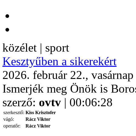
közélet | sport
Kesztyűben a sikerekért
2026. február 22., vasárnap
Ismerjék meg Önök is Boros
szerző:
ovtv
| 00:06:28
szerkesztő:
Kiss Krisztofer
vágó:
Rácz Viktor
operatőr:
Rácz Viktor