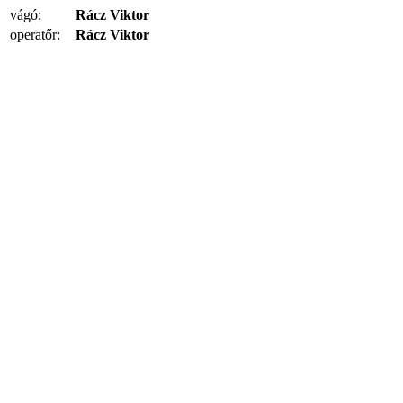
vágó:
Rácz Viktor
operatőr:
Rácz Viktor