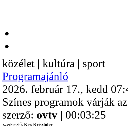
közélet | kultúra | sport
Programajánló
2026. február 17., kedd 07:
Színes programok várják az
szerző:
ovtv
| 00:03:25
szerkesztő:
Kiss Krisztofer