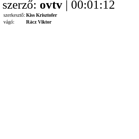
szerző:
ovtv
| 00:01:12
szerkesztő:
Kiss Krisztofer
vágó:
Rácz Viktor