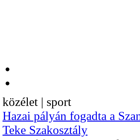
közélet | sport
Hazai pályán fogadta a Sza
Teke Szakosztály