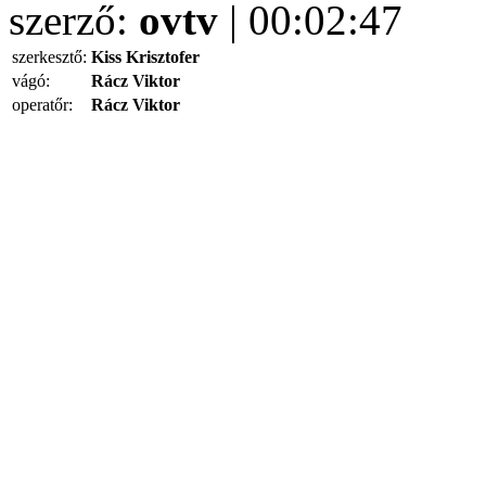
szerző:
ovtv
| 00:02:47
szerkesztő:
Kiss Krisztofer
vágó:
Rácz Viktor
operatőr:
Rácz Viktor