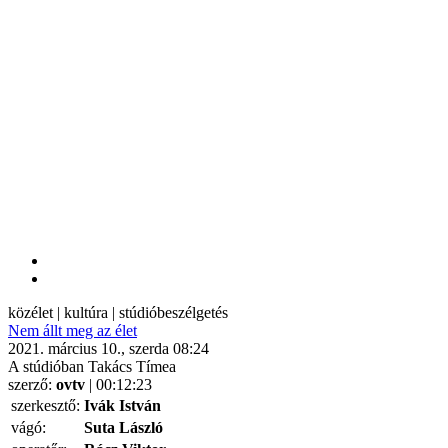
közélet | kultúra | stúdióbeszélgetés
Nem állt meg az élet
2021. március 10., szerda 08:24
A stúdióban Takács Tímea
szerző:
ovtv
| 00:12:23
szerkesztő:
Ivák István
vágó:
Suta László