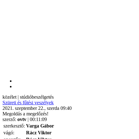
közélet | stúdióbeszélgetés
Szüreti és fűtési veszélyek
2021. szeptember 22., szerda 09:40
Megoldás a megelőzés!
szerző:
ovtv
| 00:11:09
szerkesztő:
Varga Gábor
vágó:
Rácz Viktor