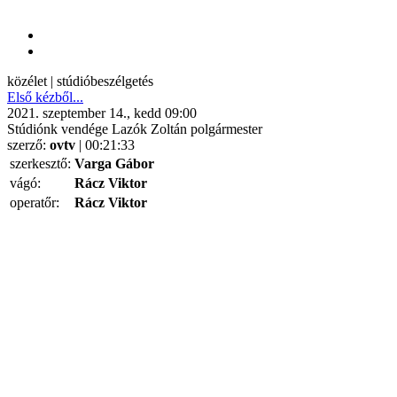
közélet | stúdióbeszélgetés
Első kézből...
2021. szeptember 14., kedd 09:00
Stúdiónk vendége Lazók Zoltán polgármester
szerző:
ovtv
| 00:21:33
szerkesztő:
Varga Gábor
vágó:
Rácz Viktor
operatőr:
Rácz Viktor