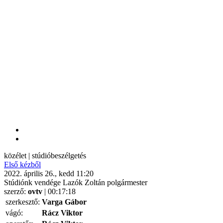
közélet | stúdióbeszélgetés
Első kézből
2022. április 26., kedd 11:20
Stúdiónk vendége Lazók Zoltán polgármester
szerző:
ovtv
| 00:17:18
szerkesztő:
Varga Gábor
vágó:
Rácz Viktor