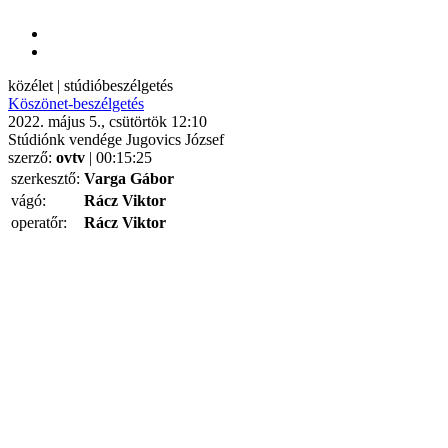
közélet | stúdióbeszélgetés
Köszönet-beszélgetés
2022. május 5., csütörtök 12:10
Stúdiónk vendége Jugovics József
szerző:
ovtv
| 00:15:25
szerkesztő:
Varga Gábor
vágó:
Rácz Viktor
operatőr:
Rácz Viktor