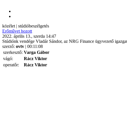
közélet | stúdióbeszélgetés
Erőművet hozott
2022. április 13., szerda 14:47
Stúdiónk vendége Vladár Sándor, az NRG Finance ügyvezető igazga
szerző:
ovtv
| 00:11:08
szerkesztő:
Varga Gábor
vágó:
Rácz Viktor
operatőr:
Rácz Viktor