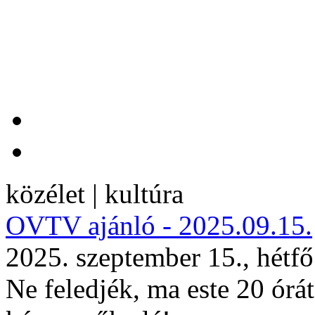
közélet | kultúra
OVTV ajánló - 2025.09.15.
2025. szeptember 15., hétf
Ne feledjék, ma este 20 órá