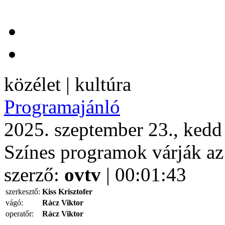
közélet | kultúra
Programajánló
2025. szeptember 23., kedd
Színes programok várják az
szerző:
ovtv
| 00:01:43
szerkesztő:
Kiss Krisztofer
vágó:
Rácz Viktor
operatőr:
Rácz Viktor