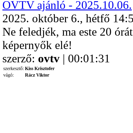
OVTV ajánló - 2025.10.06.
2025. október 6., hétfő 14:
Ne feledjék, ma este 20 órá
képernyők elé!
szerző:
ovtv
| 00:01:31
szerkesztő:
Kiss Krisztofer
vágó:
Rácz Viktor