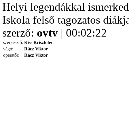
Helyi legendákkal ismerked
Iskola felső tagozatos diákj
szerző:
ovtv
| 00:02:22
szerkesztő:
Kiss Krisztofer
vágó:
Rácz Viktor
operatőr:
Rácz Viktor