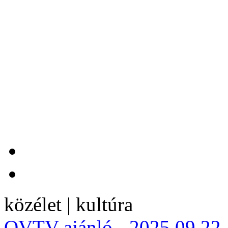
közélet | kultúra
OVTV ajánló - 2025.09.22.