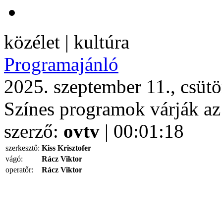
közélet | kultúra
Programajánló
2025. szeptember 11., csüt
Színes programok várják az
szerző:
ovtv
| 00:01:18
szerkesztő:
Kiss Krisztofer
vágó:
Rácz Viktor
operatőr:
Rácz Viktor