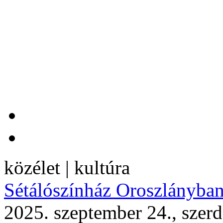
közélet | kultúra
Sétálószínház Oroszlányba
2025. szeptember 24., szer