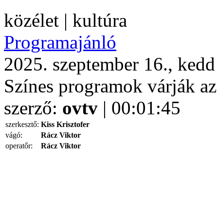
közélet | kultúra
Programajánló
2025. szeptember 16., kedd
Színes programok várják az
szerző:
ovtv
| 00:01:45
szerkesztő:
Kiss Krisztofer
vágó:
Rácz Viktor
operatőr:
Rácz Viktor