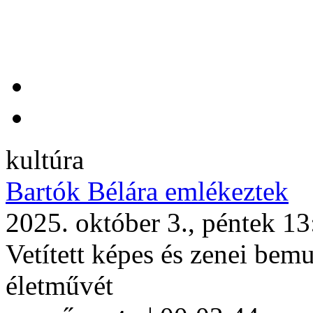
kultúra
Bartók Bélára emlékeztek
2025. október 3., péntek 13
Vetített képes és zenei bemu
életművét