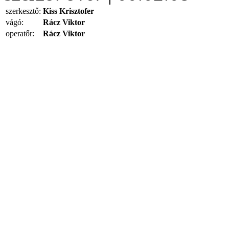
szerkesztő:
Kiss Krisztofer
vágó:
Rácz Viktor
operatőr:
Rácz Viktor