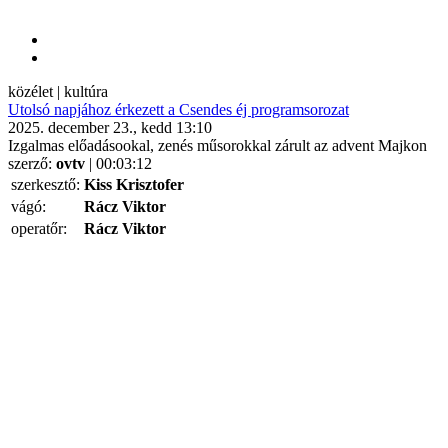
közélet | kultúra
Utolsó napjához érkezett a Csendes éj programsorozat
2025. december 23., kedd 13:10
Izgalmas előadásookal, zenés műsorokkal zárult az advent Majkon
szerző:
ovtv
| 00:03:12
szerkesztő:
Kiss Krisztofer
vágó:
Rácz Viktor
operatőr:
Rácz Viktor