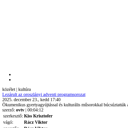
közélet | kultúra
Lezárult az oroszlányi adventi programsorozat
2025. december 23., kedd 17:40
Ökumenikus gyertyagyújtással és kulturális műsorokkal búcsúztatták 
szerző:
ovtv
| 00:04:12
szerkesztő:
Kiss Krisztofer
vágó:
Rácz Viktor