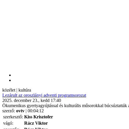
közélet | kultúra
Lezárult az oroszlányi adventi programsorozat
2025. december 23., kedd 17:40
Ökumenikus gyertyagyújtással és kulturális műsorokkal búcsúztatták 
szerző:
ovtv
| 00:04:12
szerkesztő:
Kiss Krisztofer
vágó:
Rácz Viktor