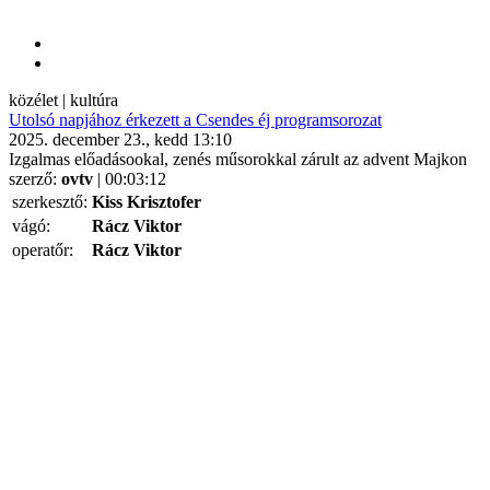
közélet | kultúra
Utolsó napjához érkezett a Csendes éj programsorozat
2025. december 23., kedd 13:10
Izgalmas előadásookal, zenés műsorokkal zárult az advent Majkon
szerző:
ovtv
| 00:03:12
szerkesztő:
Kiss Krisztofer
vágó:
Rácz Viktor
operatőr:
Rácz Viktor