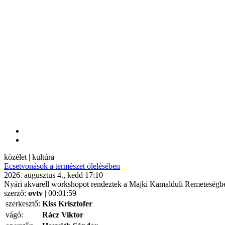
közélet | kultúra
Ecsetvonások a természet ölelésében
2026. augusztus 4., kedd 17:10
Nyári akvarell workshopot rendeztek a Majki Kamalduli Remeteségb
szerző:
ovtv
| 00:01:59
szerkesztő:
Kiss Krisztofer
vágó:
Rácz Viktor