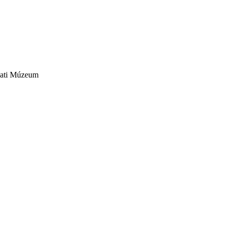
szati Múzeum