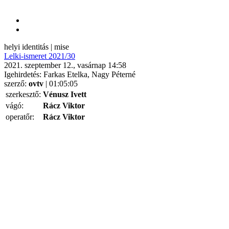
helyi identitás | mise
Lelki-ismeret 2021/30
2021. szeptember 12., vasárnap 14:58
Igehirdetés: Farkas Etelka, Nagy Péterné
szerző:
ovtv
| 01:05:05
szerkesztő:
Vénusz Ivett
vágó:
Rácz Viktor
operatőr:
Rácz Viktor