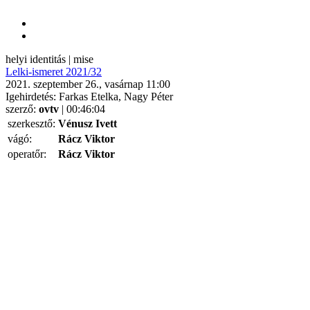
helyi identitás | mise
Lelki-ismeret 2021/32
2021. szeptember 26., vasárnap 11:00
Igehirdetés: Farkas Etelka, Nagy Péter
szerző:
ovtv
| 00:46:04
szerkesztő:
Vénusz Ivett
vágó:
Rácz Viktor
operatőr:
Rácz Viktor