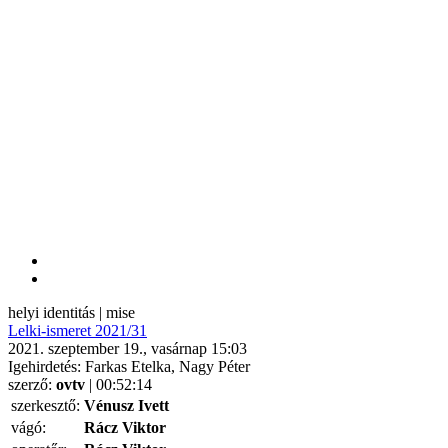
helyi identitás | mise
Lelki-ismeret 2021/31
2021. szeptember 19., vasárnap 15:03
Igehirdetés: Farkas Etelka, Nagy Péter
szerző:
ovtv
| 00:52:14
szerkesztő:
Vénusz Ivett
vágó:
Rácz Viktor