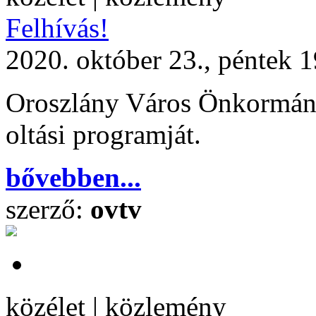
Felhívás!
2020. október 23., péntek 
Oroszlány Város Önkormányz
oltási programját.
bővebben...
szerző:
ovtv
közélet | közlemény