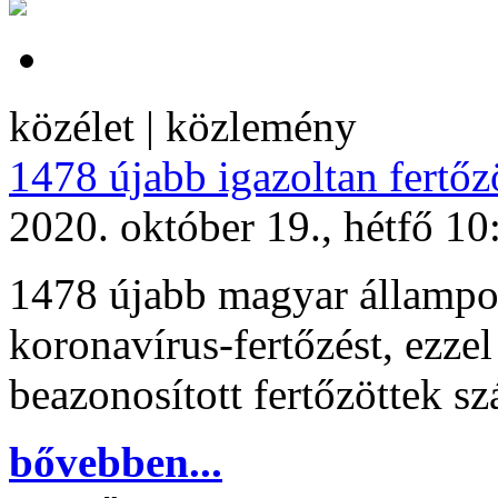
közélet | közlemény
1478 újabb igazoltan fertőz
2020. október 19., hétfő 10
1478 újabb magyar állampol
koronavírus-fertőzést, ezze
beazonosított fertőzöttek s
bővebben...