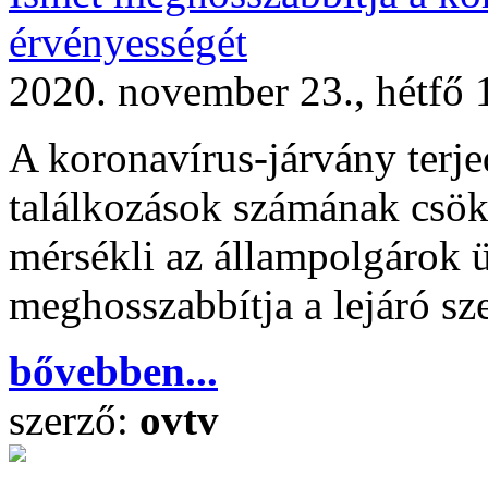
érvényességét
2020. november 23., hétfő 
A koronavírus-járvány terj
találkozások számának csö
mérsékli az állampolgárok üg
meghosszabbítja a lejáró s
bővebben...
szerző:
ovtv