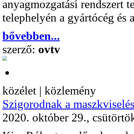
anyagmozgatási rendszert t
telephelyén a gyártócég és 
bővebben...
szerző:
ovtv
közélet | közlemény
Szigorodnak a maszkviselés
2020. október 29., csütörtö