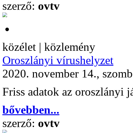
szerző:
ovtv
közélet | közlemény
Oroszlányi vírushelyzet
2020. november 14., szomb
Friss adatok az oroszlányi j
bővebben...
szerző:
ovtv