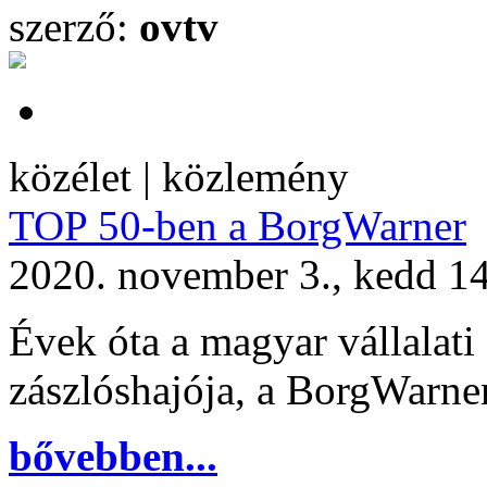
szerző:
ovtv
közélet | közlemény
TOP 50-ben a BorgWarner
2020. november 3., kedd 1
Évek óta a magyar vállalati 
zászlóshajója, a BorgWarne
bővebben...