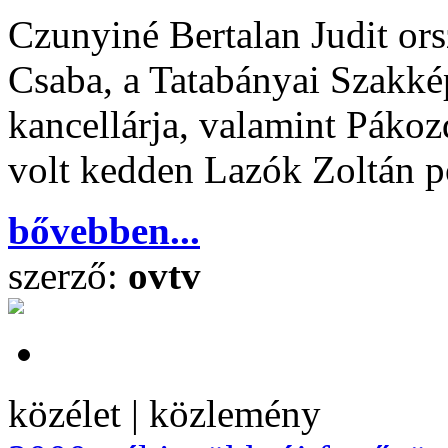
Czunyiné Bertalan Judit or
Csaba, a Tatabányai Szakk
kancellárja, valamint Pákoz
volt kedden Lazók Zoltán p
bővebben...
szerző:
ovtv
közélet | közlemény