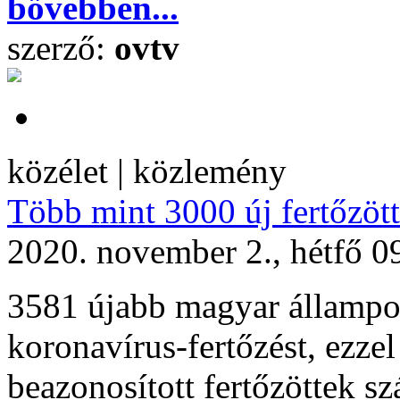
bővebben...
szerző:
ovtv
közélet | közlemény
Több mint 3000 új fertőzött
2020. november 2., hétfő 0
3581 újabb magyar állampol
koronavírus-fertőzést, ezze
beazonosított fertőzöttek s