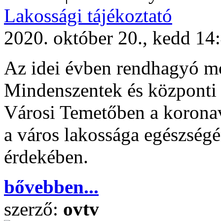
Lakossági tájékoztató
2020. október 20., kedd 14
Az idei évben rendhagyó m
Mindenszentek és központi 
Városi Temetőben a koronav
a város lakossága egészség
érdekében.
bővebben...
szerző:
ovtv