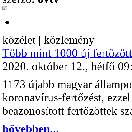
közélet | közlemény
Több mint 1000 új fertőzött
2020. október 12., hétfő 09
1173 újabb magyar állampol
koronavírus-fertőzést, ezze
beazonosított fertőzöttek s
bővebben...