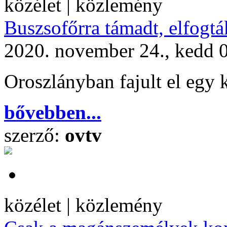
közélet | közlemény
Buszsofőrra támadt, elfogtá
2020. november 24., kedd 
Oroszlányban fajult el egy 
bővebben...
szerző:
ovtv
közélet | közlemény