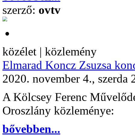
szerző:
ovtv
közélet | közlemény
Elmarad Koncz Zsuzsa konc
2020. november 4., szerda 
A Kölcsey Ferenc Művelődé
Oroszlány közleménye:
bővebben...