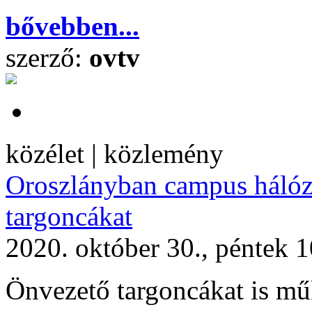
bővebben...
szerző:
ovtv
közélet | közlemény
Oroszlányban campus hálóza
targoncákat
2020. október 30., péntek 
Önvezető targoncákat is mű