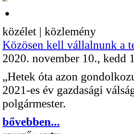
közélet | közlemény
Közösen kell vállalnunk a t
2020. november 10., kedd 
„Hetek óta azon gondolkozu
2021-es év gazdasági válsá
polgármester.
bővebben...