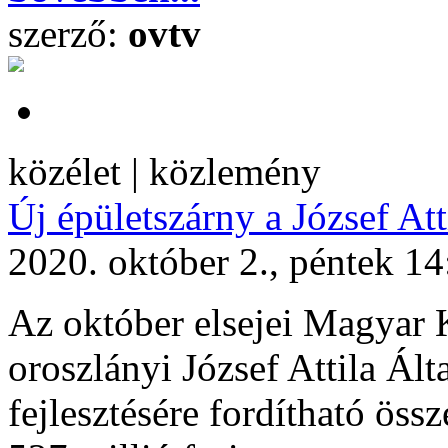
szerző:
ovtv
közélet | közlemény
Új épületszárny a József Att
2020. október 2., péntek 14
Az október elsejei Magyar 
oroszlányi József Attila Álta
fejlesztésére fordítható ös