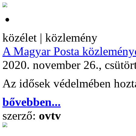
közélet | közlemény
A Magyar Posta közlemény
2020. november 26., csütör
Az idősek védelmében hozt
bővebben...
szerző:
ovtv