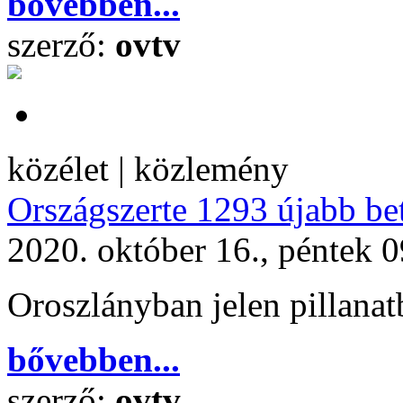
bővebben...
szerző:
ovtv
közélet | közlemény
Országszerte 1293 újabb be
2020. október 16., péntek 
Oroszlányban jelen pillana
bővebben...
szerző:
ovtv