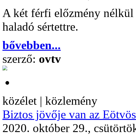
A két férfi előzmény nélkül 
haladó sértettre.
bővebben...
szerző:
ovtv
közélet | közlemény
Biztos jövője van az Eötvö
2020. október 29., csütörtö