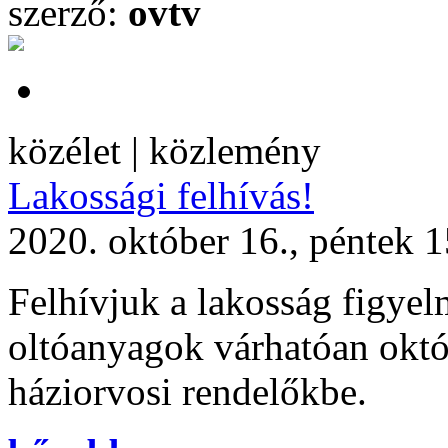
szerző:
ovtv
közélet | közlemény
Lakossági felhívás!
2020. október 16., péntek 
Felhívjuk a lakosság figyel
oltóanyagok várhatóan októ
háziorvosi rendelőkbe.