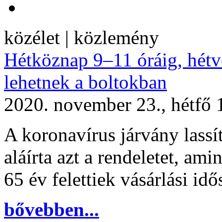
közélet | közlemény
Hétköznap 9–11 óráig, hétv
lehetnek a boltokban
2020. november 23., hétfő 
A koronavírus járvány lassí
aláírta azt a rendeletet, ami
65 év felettiek vásárlási idő
bővebben...