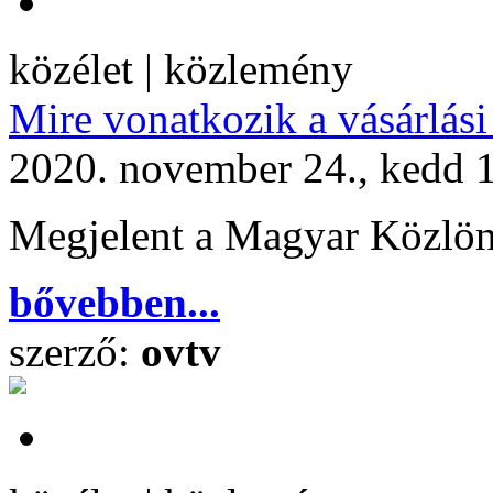
közélet | közlemény
Mire vonatkozik a vásárlási
2020. november 24., kedd 
Megjelent a Magyar Közlönyb
bővebben...
szerző:
ovtv