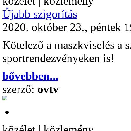
közélet | közlemény
Újabb szigorítás
2020. október 23., péntek 
Kötelező a maszkviselés a s
sportrendezvényeken is!
bővebben...
szerző:
ovtv
közélet | közlemény