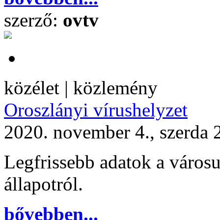
szerző:
ovtv
közélet | közlemény
Oroszlányi vírushelyzet
2020. november 4., szerda 
Legfrissebb adatok a város
állapotról.
bővebben...