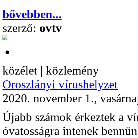
bővebben...
szerző:
ovtv
közélet | közlemény
Oroszlányi vírushelyzet
2020. november 1., vasárna
Újabb számok érkeztek a vír
óvatosságra intenek bennün