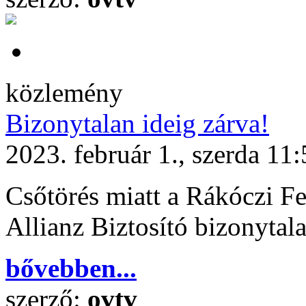
közlemény
Bizonytalan ideig zárva!
2023. február 1., szerda 11
Csőtörés miatt a Rákóczi Fer
Allianz Biztosító bizonytala
bővebben...
szerző:
ovtv