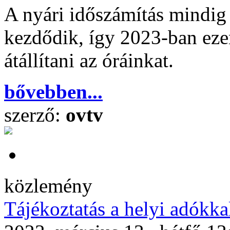
A nyári időszámítás mindig
kezdődik, így 2023-ban ezen
átállítani az óráinkat.
bővebben...
szerző:
ovtv
közlemény
Tájékoztatás a helyi adókka