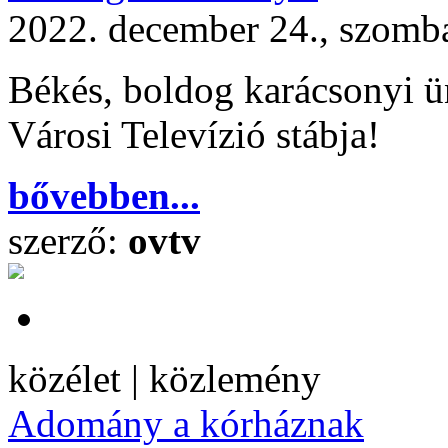
2022. december 24., szomb
Békés, boldog karácsonyi ü
Városi Televízió stábja!
bővebben...
szerző:
ovtv
közélet | közlemény
Adomány a kórháznak