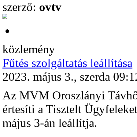
szerző:
ovtv
közlemény
Fűtés szolgáltatás leállítása
2023. május 3., szerda 09:1
Az MVM Oroszlányi Távhőte
értesíti a Tisztelt Ügyfeleke
május 3-án leállítja.