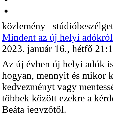
közlemény | stúdióbeszélge
Mindent az új helyi adókról
2023. január 16., hétfő 21:
Az új évben új helyi adók i
hogyan, mennyit és mikor ke
kedvezményt vagy mentesség
többek között ezekre a kérdé
Beáta jegyzőtől.