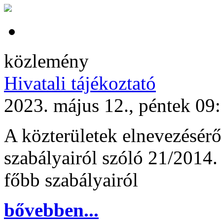
közlemény
Hivatali tájékoztató
2023. május 12., péntek 09
A közterületek elnevezésérő
szabályairól szóló 21/2014.
főbb szabályairól
bővebben...