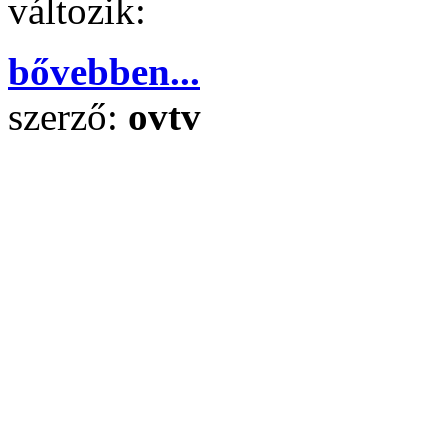
változik:
bővebben...
szerző:
ovtv