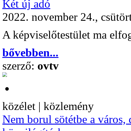
Két új adó
2022. november 24., csütör
A képviselőtestület ma elfog
bővebben...
szerző:
ovtv
közélet | közlemény
Nem borul sötétbe a város, d