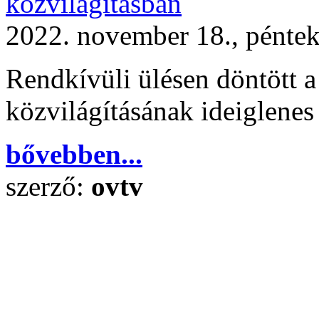
közvilágításban
2022. november 18., pénte
Rendkívüli ülésen döntött a 
közvilágításának ideiglenes
bővebben...
szerző:
ovtv