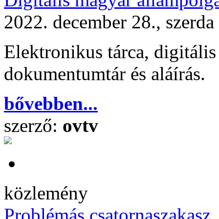
2022. december 28., szerda
Elektronikus tárca, digitáli
dokumentumtár és aláírás.
bővebben...
szerző:
ovtv
közlemény
Problémás csatornaszakasz