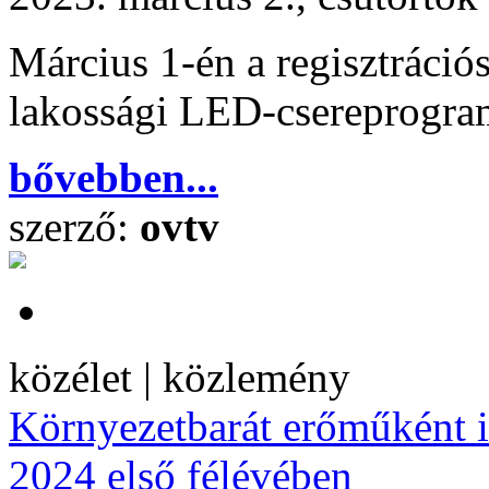
Március 1-én a regisztráció
lakossági LED-csereprogra
bővebben...
szerző:
ovtv
közélet | közlemény
Környezetbarát erőműként i
2024 első félévében