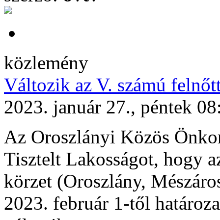
közlemény
Változik az V. számú felnőt
2023. január 27., péntek 08
Az Oroszlányi Közös Önkorm
Tisztelt Lakosságot, hogy a
körzet (Oroszlány, Mészáros 
2023. február 1-től határoza