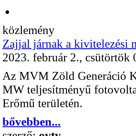
közlemény
Zajjal járnak a kivitelezési
2023. február 2., csütörtök
Az MVM Zöld Generáció Kft
MW teljesítményű fotovolta
Erőmű területén.
bővebben...
szerző:
ovtv