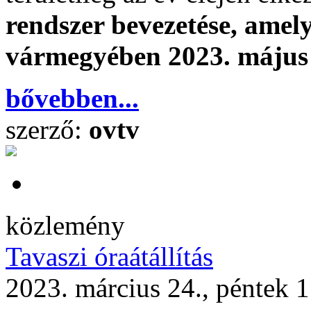
rendszer bevezetése, am
vármegyében 2023. május 
bővebben...
szerző:
ovtv
közlemény
Tavaszi óraátállítás
2023. március 24., péntek 