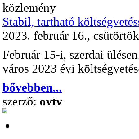
közlemény
Stabil, tartható költségveté
2023. február 16., csütörtö
Február 15-i, szerdai ülésen 
város 2023 évi költségvetés
bővebben...
szerző:
ovtv