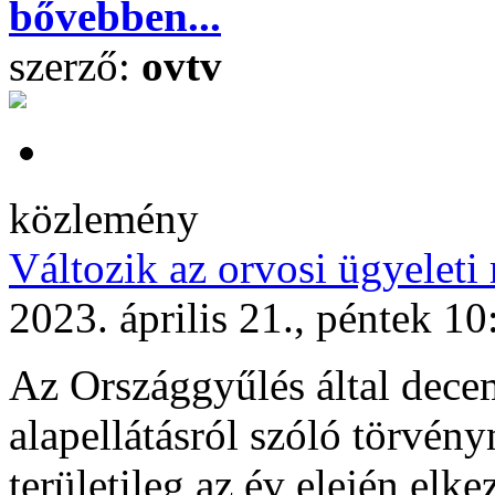
bővebben...
szerző:
ovtv
közlemény
Változik az orvosi ügyeleti
2023. április 21., péntek 10
Az Országgyűlés által dece
alapellátásról szóló törvén
területileg az év elején elk