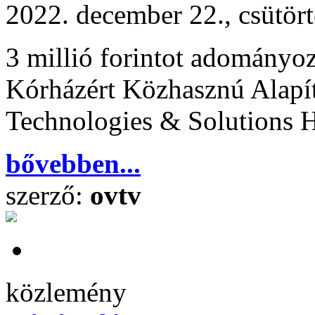
2022. december 22., csütör
3 millió forintot adományoz
Kórházért Közhasznú Alapí
Technologies & Solutions 
bővebben...
szerző:
ovtv
közlemény