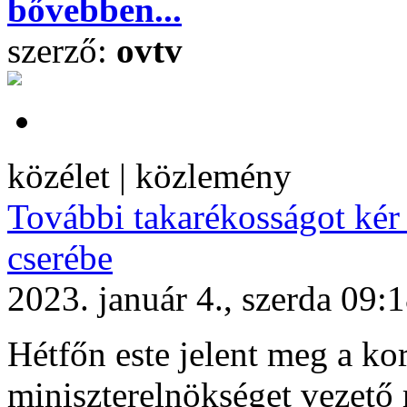
bővebben...
szerző:
ovtv
közélet | közlemény
További takarékosságot kér
cserébe
2023. január 4., szerda 09:
Hétfőn este jelent meg a k
miniszterelnökséget vezető 