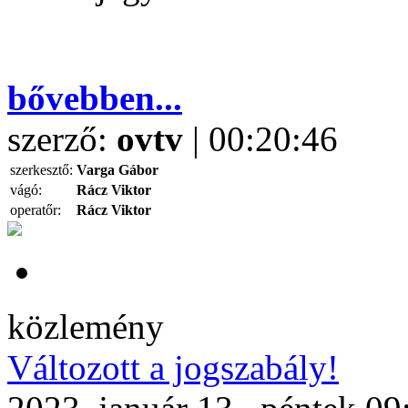
bővebben...
szerző:
ovtv
| 00:20:46
szerkesztő:
Varga Gábor
vágó:
Rácz Viktor
operatőr:
Rácz Viktor
közlemény
Változott a jogszabály!