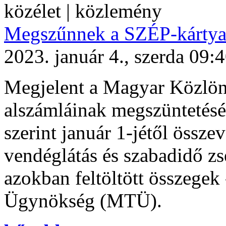
közélet | közlemény
Megszűnnek a SZÉP-kártya 
2023. január 4., szerda 09:
Megjelent a Magyar Közlön
alszámláinak megszüntetésé
szerint január 1-jétől össze
vendéglátás és szabadidő z
azokban feltöltött összegek
Ügynökség (MTÜ).