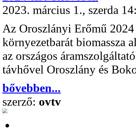
2023. március 1., szerda 14
Az Oroszlányi Erőmű 2024 e
környezetbarát biomassza a
az országos áramszolgáltatók
távhővel Oroszlány és Boko
bővebben...
szerző:
ovtv