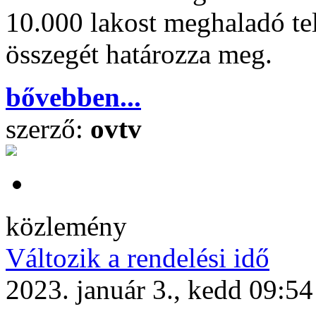
10.000 lakost meghaladó te
összegét határozza meg.
bővebben...
szerző:
ovtv
közlemény
Változik a rendelési idő
2023. január 3., kedd 09:54