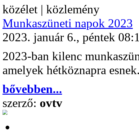
közélet | közlemény
Munkaszüneti napok 2023
2023. január 6., péntek 08:
2023-ban kilenc munkaszün
amelyek hétköznapra esnek
bővebben...
szerző:
ovtv