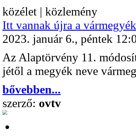
közélet | közlemény
Itt vannak újra a vármegyé
2023. január 6., péntek 12:
Az Alaptörvény 11. módosít
jétől a megyék neve vármeg
bővebben...
szerző:
ovtv