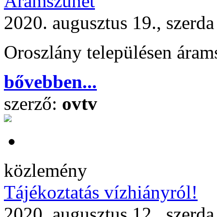
Áramszünet
2020. augusztus 19., szerda
Oroszlány településen áram
bővebben...
szerző:
ovtv
közlemény
Tájékoztatás vízhiányról!
2020. augusztus 12., szerda