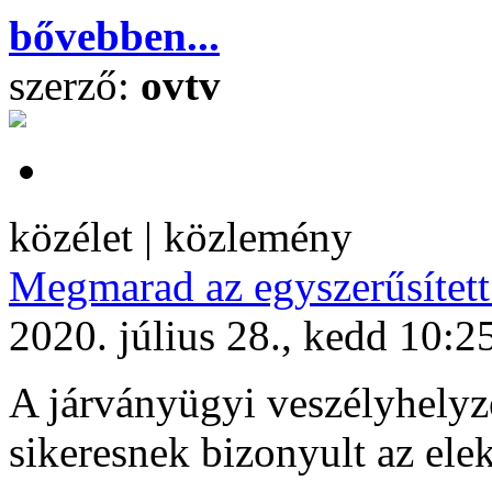
bővebben...
szerző:
ovtv
közélet | közlemény
Megmarad az egyszerűsített
2020. július 28., kedd 10:2
A járványügyi veszélyhelyze
sikeresnek bizonyult az ele