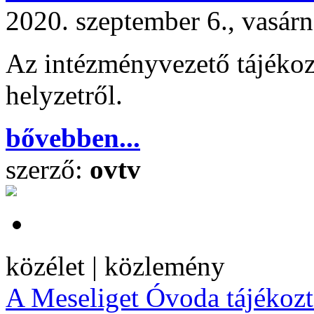
2020. szeptember 6., vasár
Az intézményvezető tájékoz
helyzetről.
bővebben...
szerző:
ovtv
közélet | közlemény
A Meseliget Óvoda tájékozt