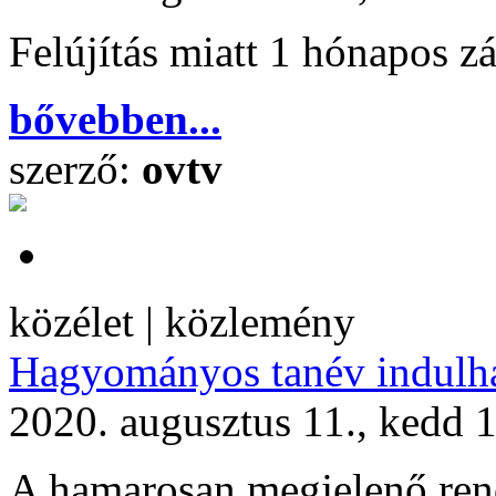
Felújítás miatt 1 hónapos zá
bővebben...
szerző:
ovtv
közélet | közlemény
Hagyományos tanév indulh
2020. augusztus 11., kedd 
A hamarosan megjelenő rend