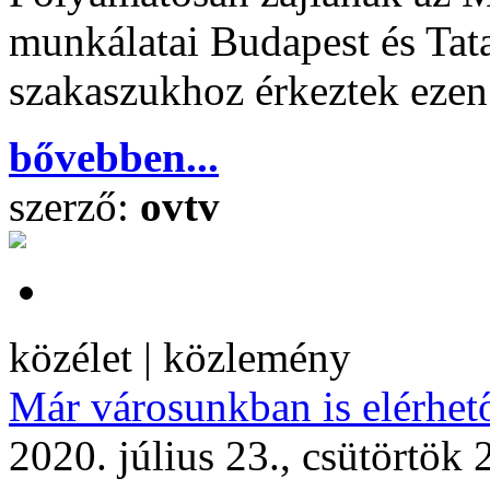
munkálatai Budapest és Tat
szakaszukhoz érkeztek ezen 
bővebben...
szerző:
ovtv
közélet | közlemény
Már városunkban is elérhet
2020. július 23., csütörtök 