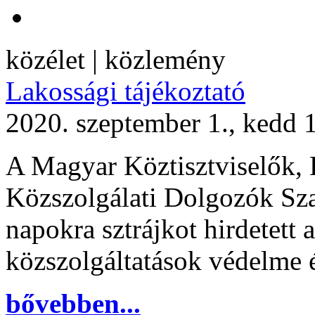
közélet | közlemény
Lakossági tájékoztató
2020. szeptember 1., kedd 
A Magyar Köztisztviselők, 
Közszolgálati Dolgozók Sza
napokra sztrájkot hirdetett
közszolgáltatások védelme
bővebben...