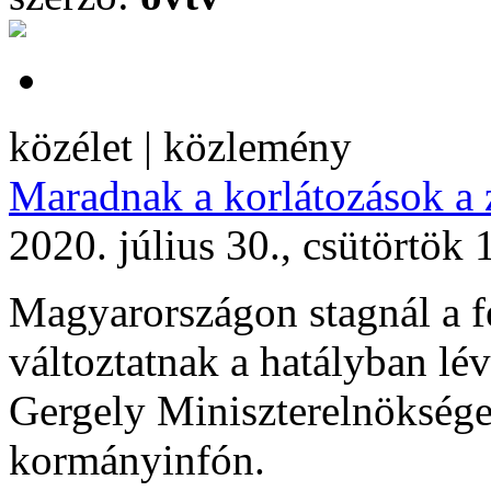
közélet | közlemény
Maradnak a korlátozások a 
2020. július 30., csütörtök 
Magyarországon stagnál a f
változtatnak a hatályban l
Gergely Miniszterelnökséget
kormányinfón.