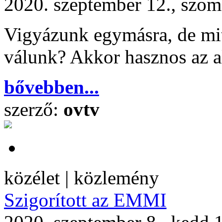
2020. szeptember 12., szom
Vigyázunk egymásra, de mit
válunk? Akkor hasznos az al
bővebben...
szerző:
ovtv
közélet | közlemény
Szigorított az EMMI