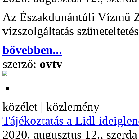
Az Északdunántúli Vízmű Zrt
vízszolgáltatás szüneteltetés
bővebben...
szerző:
ovtv
közélet | közlemény
Tájékoztatás a Lidl ideiglen
2020. augusztus 12., szerda