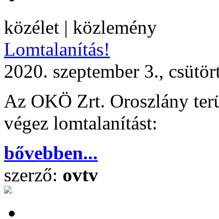
közélet | közlemény
Lomtalanítás!
2020. szeptember 3., csütör
Az OKÖ Zrt. Oroszlány terü
végez lomtalanítást:
bővebben...
szerző:
ovtv