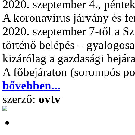
2020. szeptember 4., pénte
A koronavírus járvány és f
2020. szeptember 7-től a Sz
történő belépés – gyalogosa
kizárólag a gazdasági bejára
A főbejáraton (sorompós por
bővebben...
szerző:
ovtv