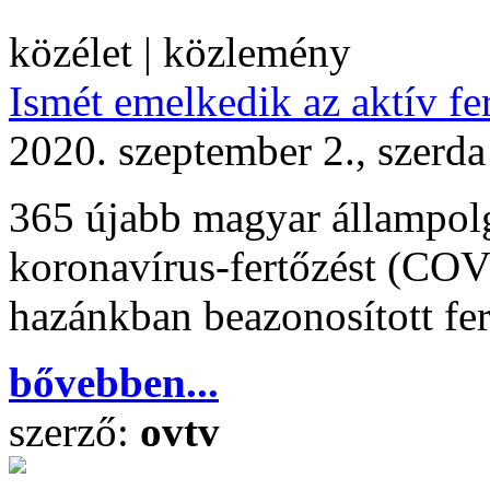
közélet | közlemény
Ismét emelkedik az aktív fe
2020. szeptember 2., szerda
365 újabb magyar állampolg
koronavírus-fertőzést (COVI
hazánkban beazonosított fer
bővebben...
szerző:
ovtv