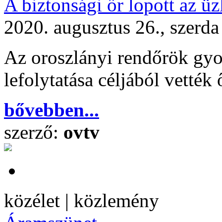
A biztonsági őr lopott az üz
2020. augusztus 26., szerda
Az oroszlányi rendőrök gyors
lefolytatása céljából vették 
bővebben...
szerző:
ovtv
közélet | közlemény