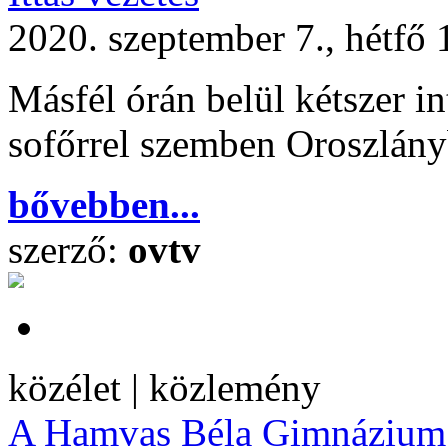
2020. szeptember 7., hétfő 
Másfél órán belül kétszer in
sofőrrel szemben Oroszlány
bővebben...
szerző:
ovtv
közélet | közlemény
A Hamvas Béla Gimnázium