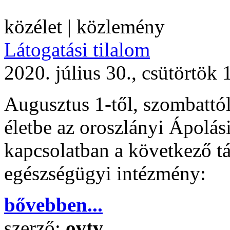
közélet | közlemény
Látogatási tilalom
2020. július 30., csütörtök 
Augusztus 1-től, szombattól,
életbe az oroszlányi Ápolási
kapcsolatban a következő táj
egészségügyi intézmény:
bővebben...
szerző:
ovtv