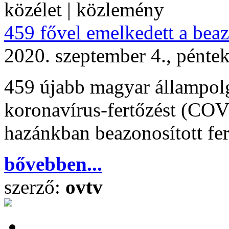
közélet | közlemény
459 fővel emelkedett a beaz
2020. szeptember 4., pénte
459 újabb magyar állampolg
koronavírus-fertőzést (COVI
hazánkban beazonosított fer
bővebben...
szerző:
ovtv