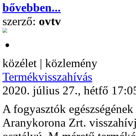
bővebben...
szerző:
ovtv
közélet | közlemény
Termékvisszahívás
2020. július 27., hétfő 17:0
A fogyasztók egészségének
Aranykorona Zrt. visszahívj