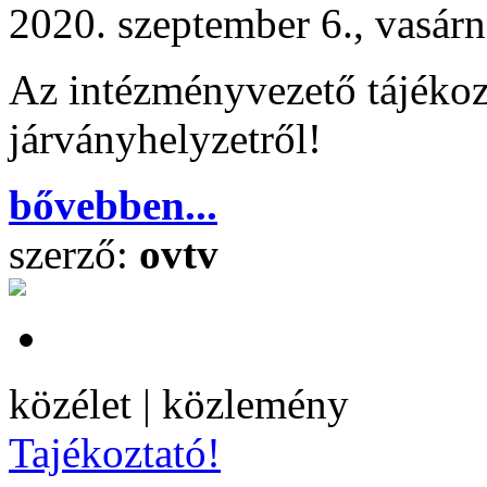
2020. szeptember 6., vasár
Az intézményvezető tájékoz
járványhelyzetről!
bővebben...
szerző:
ovtv
közélet | közlemény
Tajékoztató!