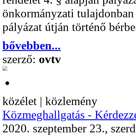
önkormányzati tulajdonban 
pályázat útján történő bérbe
bővebben...
szerző:
ovtv
közélet | közlemény
Közmeghallgatás - Kérdezze
2020. szeptember 23., szer