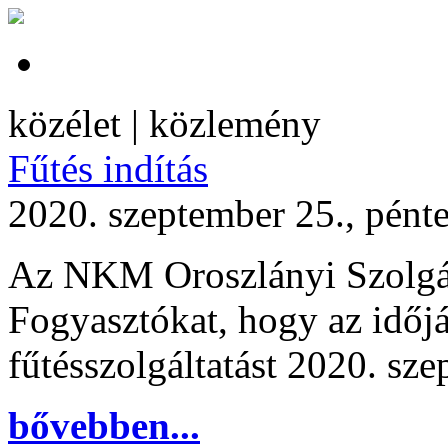
közélet | közlemény
Fűtés indítás
2020. szeptember 25., pént
Az NKM Oroszlányi Szolgálta
Fogyasztókat, hogy az időjár
fűtésszolgáltatást 2020. sze
bővebben...