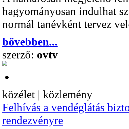
hagyományosan indulhat sz
normál tanévként tervez vel
bővebben...
szerző:
ovtv
közélet | közlemény
Felhívás a vendéglátás bizt
rendezvényre