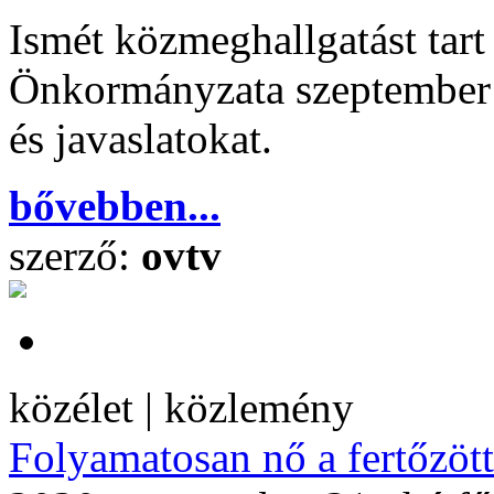
Ismét közmeghallgatást tar
Önkormányzata szeptember 2
és javaslatokat.
bővebben...
szerző:
ovtv
közélet | közlemény
Folyamatosan nő a fertőzöt