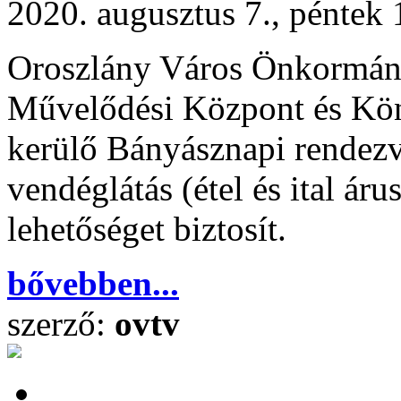
2020. augusztus 7., péntek 
Oroszlány Város Önkormány
Művelődési Központ és Kön
kerülő Bányásznapi rendezv
vendéglátás (étel és ital áru
lehetőséget biztosít.
bővebben...
szerző:
ovtv